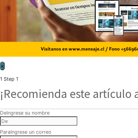
×
1
Step 1
¡Recomienda este artículo 
De
Ingrese su nombre
Para
Ingrese un correo