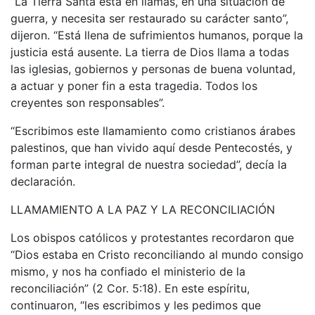
“La Tierra Santa está en llamas, en una situación de
guerra, y necesita ser restaurado su carácter santo”,
dijeron. “Está llena de sufrimientos humanos, porque la
justicia está ausente. La tierra de Dios llama a todas
las iglesias, gobiernos y personas de buena voluntad,
a actuar y poner fin a esta tragedia. Todos los
creyentes son responsables”.
“Escribimos este llamamiento como cristianos árabes
palestinos, que han vivido aquí desde Pentecostés, y
forman parte integral de nuestra sociedad”, decía la
declaración.
LLAMAMIENTO A LA PAZ Y LA RECONCILIACIÓN
Los obispos católicos y protestantes recordaron que
“Dios estaba en Cristo reconciliando al mundo consigo
mismo, y nos ha confiado el ministerio de la
reconciliación” (2 Cor. 5:18). En este espíritu,
continuaron, “les escribimos y les pedimos que