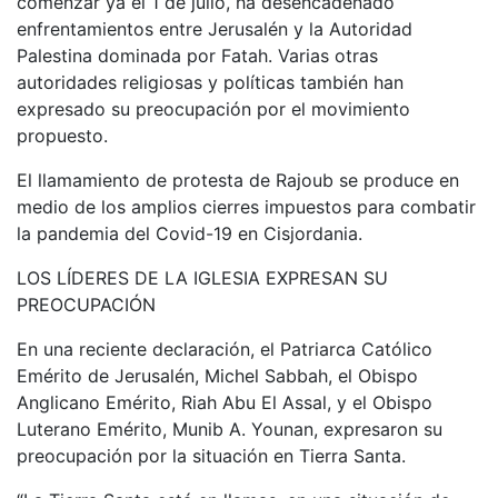
comenzar ya el 1 de julio, ha desencadenado
enfrentamientos entre Jerusalén y la Autoridad
Palestina dominada por Fatah. Varias otras
autoridades religiosas y políticas también han
expresado su preocupación por el movimiento
propuesto.
El llamamiento de protesta de Rajoub se produce en
medio de los amplios cierres impuestos para combatir
la pandemia del Covid-19 en Cisjordania.
LOS LÍDERES DE LA IGLESIA EXPRESAN SU
PREOCUPACIÓN
En una reciente declaración, el Patriarca Católico
Emérito de Jerusalén, Michel Sabbah, el Obispo
Anglicano Emérito, Riah Abu El Assal, y el Obispo
Luterano Emérito, Munib A. Younan, expresaron su
preocupación por la situación en Tierra Santa.