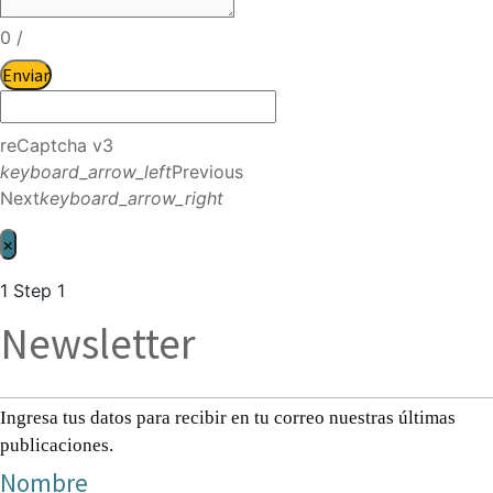
0
/
Enviar
reCaptcha v3
keyboard_arrow_left
Previous
Next
keyboard_arrow_right
×
1
Step 1
Newsletter
Ingresa tus datos para recibir en tu correo nuestras últimas
publicaciones.
Nombre