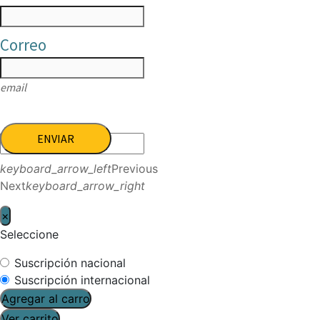
Correo
email
ENVIAR
keyboard_arrow_left
Previous
Next
keyboard_arrow_right
×
Seleccione
Suscripción nacional
Suscripción internacional
Agregar al carro
Ver carrito