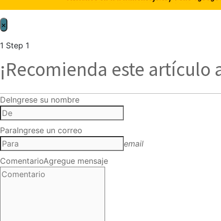
×
1
Step 1
¡Recomienda este artículo 
De
Ingrese su nombre
Para
Ingrese un correo
email
Comentario
Agregue mensaje