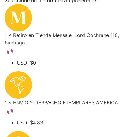
Seleccione un método envio preferente
1 × Retiro en Tienda Mensaje: Lord Cochrane 110,
Santiago.
USD
:
$0
1 × ENVIO Y DESPACHO EJEMPLARES AMERICA
USD
:
$4.83