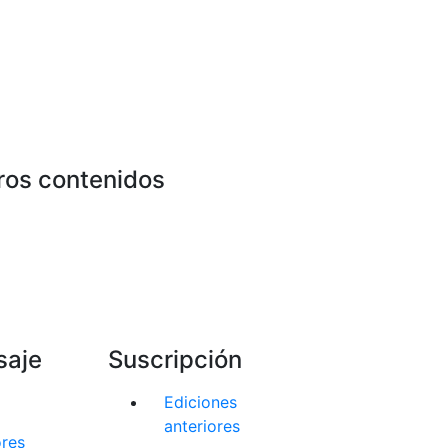
ros contenidos
saje
Suscripción
Ediciones
anteriores
ores