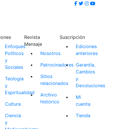
iones
Revista
Suscripción
Mensaje
Enfoques
Ediciones
Políticos
Nosotros
anteriores
y
Patrocinadores
Garantía,
Sociales
Cambios
Sitios
Teología
y
relacionados
y
Devoluciones
Espiritualidad
Archivo
Mi
histórico
Cultura
cuenta
Ciencia
Tienda
y