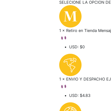
SELECIONE LA OPCION DE
1 × Retiro en Tienda Mensa
USD
:
$0
1 × ENVIO Y DESPACHO 
USD
:
$4.83