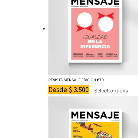
REVISTA MENSAJE EDICION 670
Desde
$
3.500
Select options