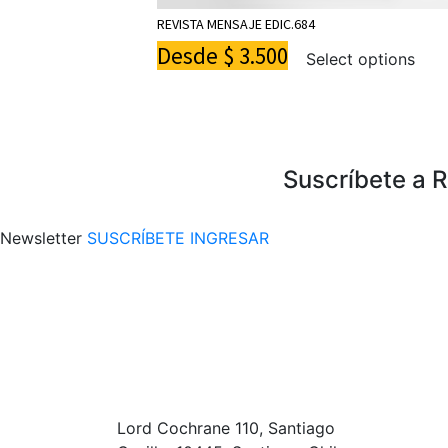
REVISTA MENSAJE EDIC.684
Desde
$
3.500
Select options
Suscríbete a 
Newsletter
SUSCRÍBETE
INGRESAR
Lord Cochrane 110, Santiago