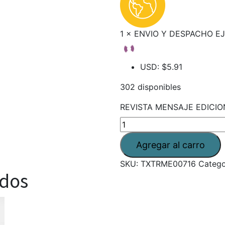
1 × ENVIO Y DESPACHO 
USD
:
$5.91
302 disponibles
REVISTA MENSAJE EDICION
SKU:
TXTRME00716
Catego
ados