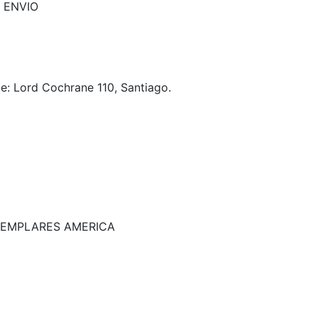
 ENVIO
je: Lord Cochrane 110, Santiago.
EJEMPLARES AMERICA