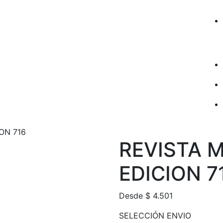
ON 716
REVISTA 
EDICION 7
Desde
$
4.501
SELECCIÓN ENVIO