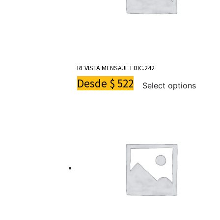
REVISTA MENSAJE EDIC.242
Desde
$
522
Select options