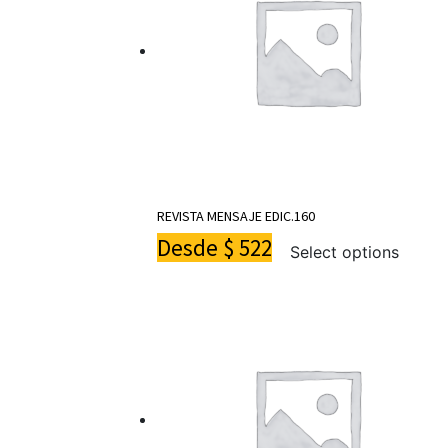
REVISTA MENSAJE EDIC.160
Desde
$
522
Select options