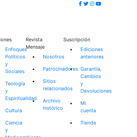
iones
Revista
Suscripción
Mensaje
Enfoques
Ediciones
Políticos
Nosotros
anteriores
y
Patrocinadores
Garantía,
Sociales
Cambios
Sitios
Teología
y
relacionados
y
Devoluciones
Espiritualidad
Archivo
Mi
histórico
Cultura
cuenta
Ciencia
Tienda
y