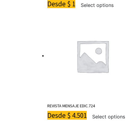
Desde
$
1
Select options
REVISTA MENSAJE EDIC.724
Desde
$
4.501
Select options