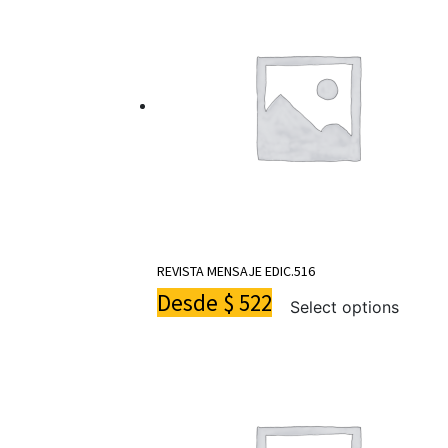
REVISTA MENSAJE EDIC.516
Desde
$
522
Select options