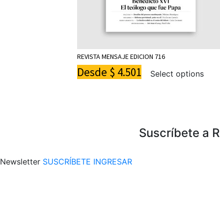
REVISTA MENSAJE EDICION 716
Desde
$
4.501
Select options
Suscríbete a 
Newsletter
SUSCRÍBETE
INGRESAR