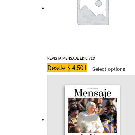
REVISTA MENSAJE EDIC.719
Desde
$
4.501
Select options