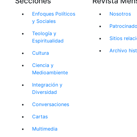
Secciones
Revista Men
Enfoques Políticos
Nosotros
y Sociales
Patrocinad
Teología y
Sitios rela
Espiritualidad
Archivo his
Cultura
Ciencia y
Medioambiente
Integración y
Diversidad
Conversaciones
Cartas
Multimedia