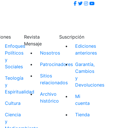
iones
Revista
Suscripción
Mensaje
Enfoques
Ediciones
Políticos
Nosotros
anteriores
y
Patrocinadores
Garantía,
Sociales
Cambios
Sitios
Teología
y
relacionados
y
Devoluciones
Espiritualidad
Archivo
Mi
histórico
Cultura
cuenta
Ciencia
Tienda
y