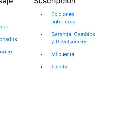
saje
Suscripción
Ediciones
anteriores
ores
Garantía, Cambios
cionados
y Devoluciones
tórico
Mi cuenta
Tienda