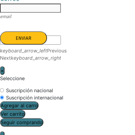
email
ENVIAR
keyboard_arrow_left
Previous
Next
keyboard_arrow_right
×
Seleccione
Suscripción nacional
Suscripción internacional
Agregar al carro
Ver carrito
Seguir comprando