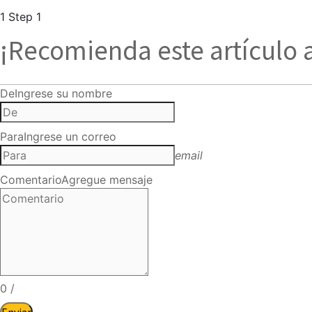
1
Step 1
¡Recomienda este artículo 
De
Ingrese su nombre
Para
Ingrese un correo
email
Comentario
Agregue mensaje
0
/
Enviar