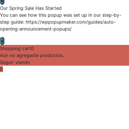
×
Our Spring Sale Has Started
You can see how this popup was set up in our step-by-
step guide: https://wppopupmaker.com/guides/auto-
opening-announcement-popups/
×
Shopping cart
0
Aún no agregaste productos.
Seguir viendo
0