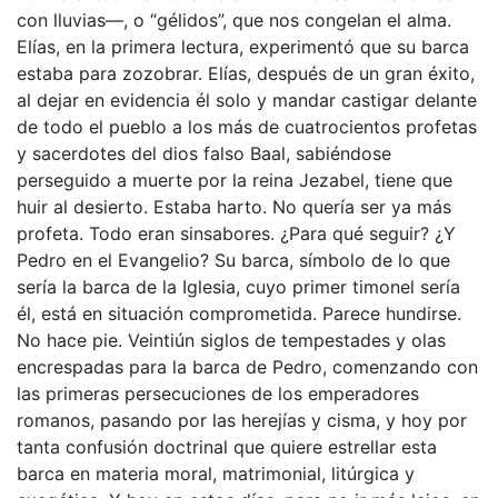
con lluvias—, o “gélidos”, que nos congelan el alma.
Elías, en la primera lectura, experimentó que su barca
estaba para zozobrar. Elías, después de un gran éxito,
al dejar en evidencia él solo y mandar castigar delante
de todo el pueblo a los más de cuatrocientos profetas
y sacerdotes del dios falso Baal, sabiéndose
perseguido a muerte por la reina Jezabel, tiene que
huir al desierto. Estaba harto. No quería ser ya más
profeta. Todo eran sinsabores. ¿Para qué seguir? ¿Y
Pedro en el Evangelio? Su barca, símbolo de lo que
sería la barca de la Iglesia, cuyo primer timonel sería
él, está en situación comprometida. Parece hundirse.
No hace pie. Veintiún siglos de tempestades y olas
encrespadas para la barca de Pedro, comenzando con
las primeras persecuciones de los emperadores
romanos, pasando por las herejías y cisma, y hoy por
tanta confusión doctrinal que quiere estrellar esta
barca en materia moral, matrimonial, litúrgica y