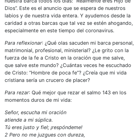
nuestra barca todos los días: “Realmente eres Hijo de
Dios”. Este es el anuncio que se espera de nuestros
labios y de nuestra vida entera. Y ayudemos desde la
caridad a otras barcas que tal vez se estén ahogando,
especialmente en este tiempo del coronavirus.
Para reflexionar
: ¿Qué olas sacuden mi barca personal,
matrimonial, profesional, ministerial? ¿Le grito con la
fuerza de la fe a Cristo en la oración que me salve,
que salve este mundo? ¿Cuántas veces he escuchado
de Cristo: “Hombre de poca fe”? ¿Creía que mi vida
cristiana sería un crucero de placer?
Para rezar
: Qué mejor que rezar el salmo 143 en los
momentos duros de mi vida:
Señor, escucha mi oración
atiende a mi súplica.
Tú eres justo y fiel; ¡respóndeme!
2 Pero no me juzgues con dureza,