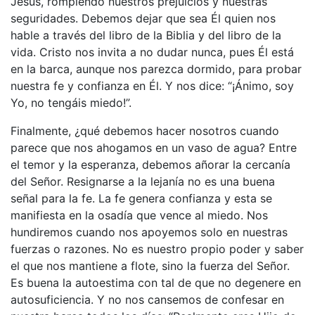
Jesús, rompiendo nuestros prejuicios y nuestras
seguridades. Debemos dejar que sea Él quien nos
hable a través del libro de la Biblia y del libro de la
vida. Cristo nos invita a no dudar nunca, pues Él está
en la barca, aunque nos parezca dormido, para probar
nuestra fe y confianza en Él. Y nos dice: “¡Ánimo, soy
Yo, no tengáis miedo!”.
Finalmente, ¿qué debemos hacer nosotros cuando
parece que nos ahogamos en un vaso de agua? Entre
el temor y la esperanza, debemos añorar la cercanía
del Señor. Resignarse a la lejanía no es una buena
señal para la fe. La fe genera confianza y esta se
manifiesta en la osadía que vence al miedo. Nos
hundiremos cuando nos apoyemos solo en nuestras
fuerzas o razones. No es nuestro propio poder y saber
el que nos mantiene a flote, sino la fuerza del Señor.
Es buena la autoestima con tal de que no degenere en
autosuficiencia. Y no nos cansemos de confesar en