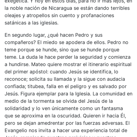
exegética. Y hoy en estos días, para no ir más lejos, en
la noble nación de Nicaragua se están dando terribles
oleajes y atropellos sin cuento y profanaciones
satánicas a las iglesias.
En segundo lugar, ¿qué hacen Pedro y sus
compañeros? El miedo se apodera de ellos. Pedro no
teme porque se hunde, sino que se hunde porque
teme. La duda le hace perder la seguridad y comienza
a hundirse. Mateo quiere mostrar el itinerario espiritual
del primer apóstol: cuando Jesús se identifica, lo
reconoce; solicita su llamada y la sigue con audacia
confiada; titubea, falla en el peligro y es salvado por
Jesús. Figura ejemplar para la Iglesia. La comunidad en
medio de la tormenta se olvida del Jesús de la
solidaridad y lo ven únicamente como un fantasma
que se aproxima en la oscuridad. Quieren ir hacia Él,
pero se dejan amedrentar por las fuerzas adversas. El
Evangelio nos invita a hacer una experiencia total de