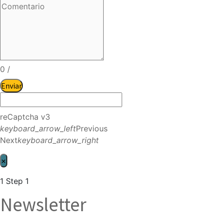
0
/
Enviar
reCaptcha v3
keyboard_arrow_left
Previous
Next
keyboard_arrow_right
×
1
Step 1
Newsletter