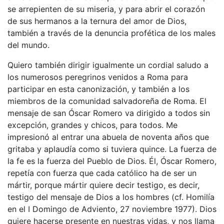
se arrepienten de su miseria, y para abrir el corazón
de sus hermanos a la ternura del amor de Dios,
también a través de la denuncia profética de los males
del mundo.
Quiero también dirigir igualmente un cordial saludo a
los numerosos peregrinos venidos a Roma para
participar en esta canonización, y también a los
miembros de la comunidad salvadoreña de Roma. El
mensaje de san Óscar Romero va dirigido a todos sin
excepción, grandes y chicos, para todos. Me
impresionó al entrar una abuela de noventa años que
gritaba y aplaudía como si tuviera quince. La fuerza de
la fe es la fuerza del Pueblo de Dios. Él, Óscar Romero,
repetía con fuerza que cada católico ha de ser un
mártir, porque mártir quiere decir testigo, es decir,
testigo del mensaje de Dios a los hombres (cf. Homilía
en el I Domingo de Adviento, 27 noviembre 1977). Dios
quiere hacerse presente en nuestras vidas, y nos llama