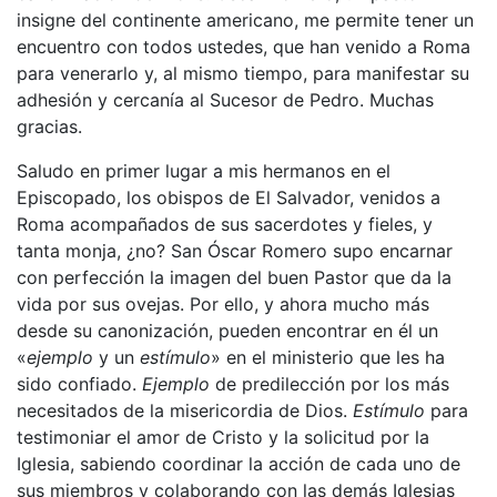
insigne del continente americano, me permite tener un
encuentro con todos ustedes, que han venido a Roma
para venerarlo y, al mismo tiempo, para manifestar su
adhesión y cercanía al Sucesor de Pedro. Muchas
gracias.
Saludo en primer lugar a mis hermanos en el
Episcopado, los obispos de El Salvador, venidos a
Roma acompañados de sus sacerdotes y fieles, y
tanta monja, ¿no? San Óscar Romero supo encarnar
con perfección la imagen del buen Pastor que da la
vida por sus ovejas. Por ello, y ahora mucho más
desde su canonización, pueden encontrar en él un
«
ejemplo
y un
estímulo
» en el ministerio que les ha
sido confiado.
Ejemplo
de predilección por los más
necesitados de la misericordia de Dios.
Estímulo
para
testimoniar el amor de Cristo y la solicitud por la
Iglesia, sabiendo coordinar la acción de cada uno de
sus miembros y colaborando con las demás Iglesias