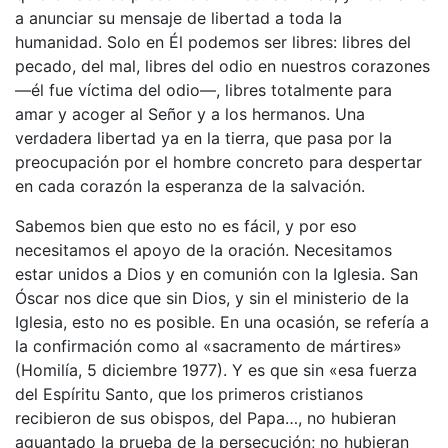
a anunciar su mensaje de libertad a toda la
humanidad. Solo en Él podemos ser libres: libres del
pecado, del mal, libres del odio en nuestros corazones
—él fue víctima del odio—, libres totalmente para
amar y acoger al Señor y a los hermanos. Una
verdadera libertad ya en la tierra, que pasa por la
preocupación por el hombre concreto para despertar
en cada corazón la esperanza de la salvación.
Sabemos bien que esto no es fácil, y por eso
necesitamos el apoyo de la oración. Necesitamos
estar unidos a Dios y en comunión con la Iglesia. San
Óscar nos dice que sin Dios, y sin el ministerio de la
Iglesia, esto no es posible. En una ocasión, se refería a
la confirmación como al «sacramento de mártires»
(Homilía, 5 diciembre 1977). Y es que sin «esa fuerza
del Espíritu Santo, que los primeros cristianos
recibieron de sus obispos, del Papa…, no hubieran
aguantado la prueba de la persecución; no hubieran