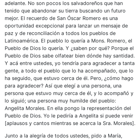
adelante. No son pocos los salvadoreños que han
tenido que abandonar su tierra buscando un futuro
mejor. El recuerdo de San Óscar Romero es una
oportunidad excepcional para lanzar un mensaje de
paz y de reconciliación a todos los pueblos de
Latinoamérica. El pueblo lo quería a Mons. Romero, el
Pueblo de Dios lo quería. Y ¿saben por qué? Porque el
Pueblo de Dios sabe olfatear bien dónde hay santidad.
Y acá entre ustedes, yo tendría para agradecer a tanta
gente, a todo el pueblo que lo ha acompañado, que lo
ha seguido, que estuvo cerca de él. Pero, ¿cómo hago
para agradecer? Así que elegí a una persona, una
persona que estuvo muy cerca de él, y lo acompañó y
lo siguió; una persona muy humilde del pueblo:
Angelita Morales. En ella pongo la representación del
Pueblo de Dios. Yo le pediría a Angelita si puede venir
[aplausos y cantos mientras se acerca la Sra. Morales].
Junto a la alegría de todos ustedes, pido a María,