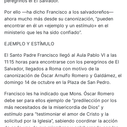
peregrinos el El Salvador.
Por ello —ha dicho Francisco a los salvadoreños—
ahora mucho más desde su canonización, “pueden
encontrar en él un «ejemplo y un estímulo» en el
ministerio que les ha sido confiado”.
EJEMPLO Y ESTÍMULO
El Santo Padre Francisco llegó al Aula Pablo VI a las
11:15 horas para encontrarse con los peregrinos de El
Salvador, llegados a Roma con motivo de la
canonización de Óscar Arnulfo Romero y Galdámez, el
domingo 14 de octubre en la Plaza de San Pedro.
Francisco les ha indicado que Mons. Óscar Romero
debe ser para ellos
ejemplo
de “predilección por los
más necesitados de la misericordia de Dios” y
estímulo
para “testimoniar el amor de Cristo y la
solicitud por la Iglesia”, sabiendo coordinar la acción