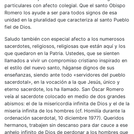
particulares con afecto colegial. Que el santo Obispo
Romero los ayude a ser para todos signos de esa
unidad en la pluralidad que caracteriza al santo Pueblo
fiel de Dios.
Saludo también con especial afecto a los numerosos
sacerdotes, religiosos, religiosas que están aquí y los
que quedaron en la Patria. Ustedes, que se sienten
llamados a vivir un compromiso cristiano inspirado en
el estilo del nuevo santo, háganse dignos de sus
enseñanzas, siendo ante todo «servidores del pueblo
sacerdotal», en la vocación a la que Jesús, único y
eterno sacerdote, los ha llamado. San Óscar Romero
veía al sacerdote colocado en medio de dos grandes
abismos: el de la misericordia infinita de Dios y el de la
miseria infinita de los hombres (cf. Homilía durante la
ordenación sacerdotal, 10 diciembre 1977). Queridos
hermanos, trabajen sin descanso para dar cauce a ese
anhelo infinito de Dios de perdonar a los hombres que