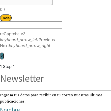
0
/
Enviar
reCaptcha v3
keyboard_arrow_left
Previous
Next
keyboard_arrow_right
×
1
Step 1
Newsletter
Ingresa tus datos para recibir en tu correo nuestras últimas
publicaciones.
Nombre