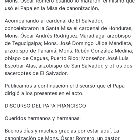
Mons. Óscar Romero cuando lo mataron, el mismo que
usó el Papa en la Misa de canonización.
Acompañando al cardenal de El Salvador,
concelebraron la Santa Misa el cardenal de Honduras,
Mons. Óscar Andrés Rodríguez Maradiaga, arzobispo
de Tegucigalpa; Mons. José Domingo Ulloa Mendieta,
arzobispo de Panamá; Mons. Rubén González Medina,
obispo de Caguas, Puerto Rico; Monseñor José Luis
Escobar Alas, arzobispo de San Salvador, y otros dos
sacerdotes de El Salvador.
Publicamos a continuación el discurso que el Papa
dirigió a los presentes en el acto.
DISCURSO DEL PAPA FRANCISCO
Queridos hermanos y hermanas:
Buenos días y muchas gracias por estar aquí. La
canonización de Mons. Óscar Romero, un pastor