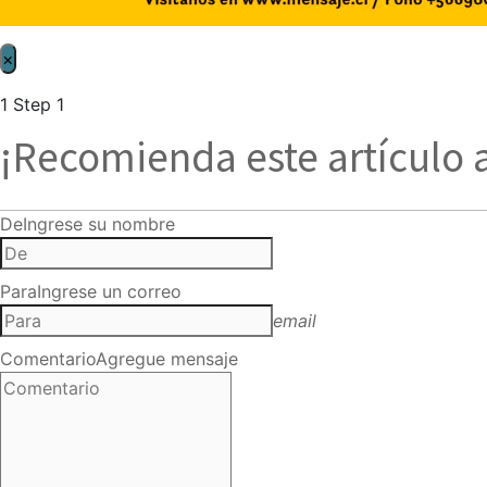
×
1
Step 1
¡Recomienda este artículo 
De
Ingrese su nombre
Para
Ingrese un correo
email
Comentario
Agregue mensaje