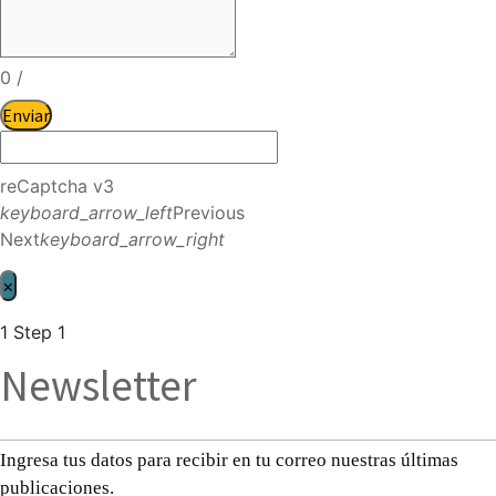
0
/
Enviar
reCaptcha v3
keyboard_arrow_left
Previous
Next
keyboard_arrow_right
×
1
Step 1
Newsletter
Ingresa tus datos para recibir en tu correo nuestras últimas
publicaciones.