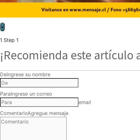
×
1
Step 1
¡Recomienda este artículo 
De
Ingrese su nombre
Para
Ingrese un correo
email
Comentario
Agregue mensaje