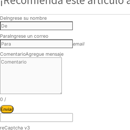
¡Recomienda este artículo 
De
Ingrese su nombre
Para
Ingrese un correo
email
Comentario
Agregue mensaje
0
/
Enviar
reCaptcha v3