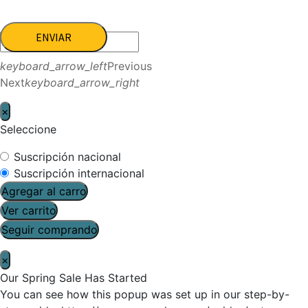
ENVIAR
keyboard_arrow_left
Previous
Next
keyboard_arrow_right
×
Seleccione
Suscripción nacional
Suscripción internacional
Agregar al carro
Ver carrito
Seguir comprando
×
Our Spring Sale Has Started
You can see how this popup was set up in our step-by-