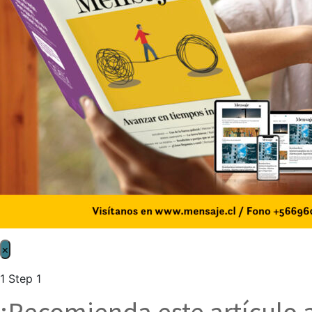
×
1
Step 1