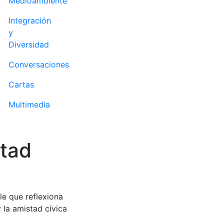
Medioambiente
Integración
y
Diversidad
Conversaciones
Cartas
Multimedia
stad
le que reflexiona
 la amistad cívica