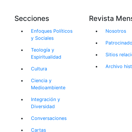
Secciones
Revista Men
Enfoques Políticos
Nosotros
y Sociales
Patrocinad
Teología y
Sitios rela
Espiritualidad
Archivo his
Cultura
Ciencia y
Medioambiente
Integración y
Diversidad
Conversaciones
Cartas