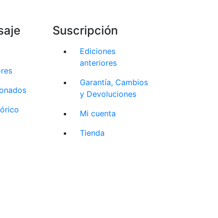
saje
Suscripción
Ediciones
anteriores
ores
Garantía, Cambios
cionados
y Devoluciones
tórico
Mi cuenta
Tienda