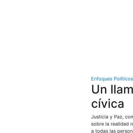
Enfoques Políticos
Un llam
cívica
Justicia y Paz, co
sobre la realidad 
a todas las perso