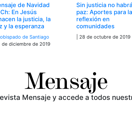
nsaje de Navidad
Sin justicia no habr
Ch: En Jesús
paz: Aportes para l
acen la justicia, la
reflexión en
z y la esperanza
comunidades
obispado de Santiago
| 28 de octubre de 2019
9 de diciembre de 2019
Revista Mensaje y accede a todos nuest