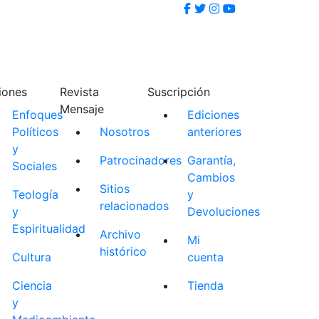
iones
Revista
Suscripción
Mensaje
Enfoques
Ediciones
Políticos
Nosotros
anteriores
y
Patrocinadores
Garantía,
Sociales
Cambios
Sitios
Teología
y
relacionados
y
Devoluciones
Espiritualidad
Archivo
Mi
histórico
Cultura
cuenta
Ciencia
Tienda
y