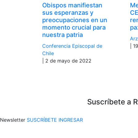
Obispos manifiestan
Me
sus esperanzas y
CE
preocupaciones en un
ren
momento crucial para
pa
nuestra patria
Arz
Conferencia Episcopal de
| 1
Chile
| 2 de mayo de 2022
Suscríbete a 
Newsletter
SUSCRÍBETE
INGRESAR