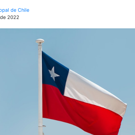
opal de Chile
 de 2022