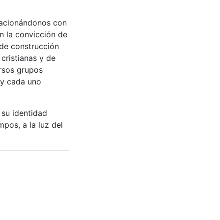
elacionándonos con
on la convicción de
de construcción
 cristianas y de
ersos grupos
 y cada uno
 su identidad
mpos, a la luz del