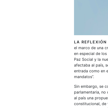
LA REFLEXIÓN
el marco de una cr
en especial de los
Paz Social y la nu
afectaba al país, 
entrada como en el
mandatos”.
Sin embargo, se co
parlamentaria, no
al país una propue
constitucional, de