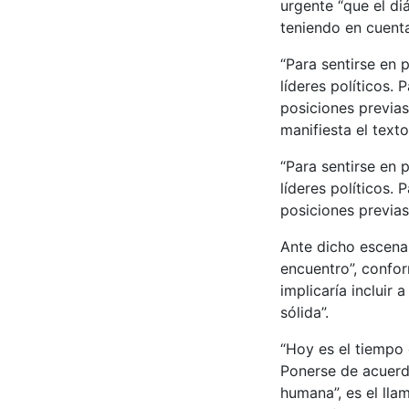
urgente “que el di
teniendo en cuenta
“Para sentirse en 
líderes políticos.
posiciones previas
manifiesta el texto
“Para sentirse en 
líderes políticos.
posiciones previas
Ante dicho escenar
encuentro”, confo
implicaría incluir 
sólida”.
“Hoy es el tiempo 
Ponerse de acuerd
humana”, es el ll