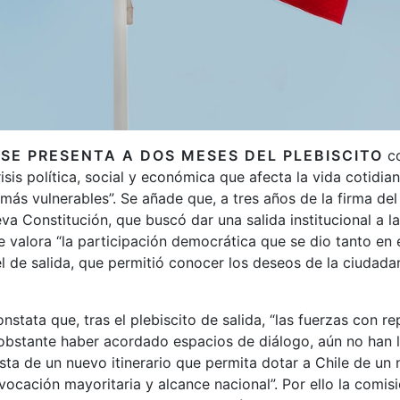
 SE PRESENTA A DOS MESES DEL PLEBISCITO
co
isis política, social y económica que afecta la vida cotidia
 más vulnerables”. Se añade que, a tres años de la firma de
eva Constitución, que buscó dar una salida institucional a la
se valora “la participación democrática que se dio tanto en 
 de salida, que permitió conocer los deseos de la ciudadan
nstata que, tras el plebiscito de salida, “las fuerzas con r
 obstante haber acordado espacios de diálogo, aún no han 
sta de un nuevo itinerario que permita dotar a Chile de un
 vocación mayoritaria y alcance nacional”. Por ello la comi