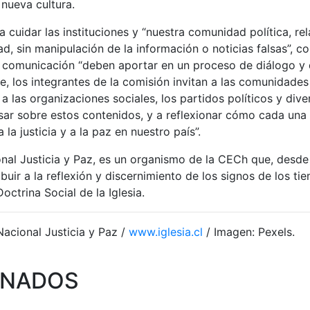
a nueva cultura.
a cuidar las instituciones y “nuestra comunidad política, r
d, sin manipulación de la información o noticias falsas”, c
 comunicación “deben aportar en un proceso de diálogo y 
te, los integrantes de la comisión invitan a las comunidades
 a las organizaciones sociales, los partidos políticos y div
sar sobre estos contenidos, y a reflexionar cómo cada una
la justicia y a la paz en nuestro país”.
nal Justicia y Paz, es un organismo de la CECh que, desde
ibuir a la reflexión y discernimiento de los signos de los tie
octrina Social de la Iglesia.
acional Justicia y Paz /
www.iglesia.cl
/ Imagen: Pexels.
ONADOS