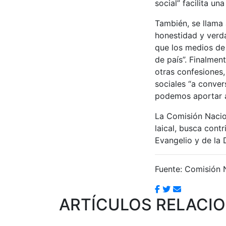
social” facilita un
También, se llama 
honestidad y verda
que los medios de
de país”. Finalmen
otras confesiones,
sociales “a conver
podemos aportar a 
La Comisión Nacio
laical, busca contr
Evangelio y de la D
Fuente: Comisión N
ARTÍCULOS RELACI