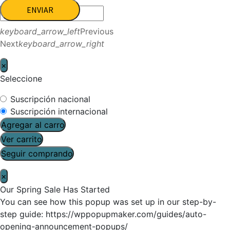
ENVIAR
keyboard_arrow_left
Previous
Next
keyboard_arrow_right
×
Seleccione
Suscripción nacional
Suscripción internacional
Agregar al carro
Ver carrito
Seguir comprando
×
Our Spring Sale Has Started
You can see how this popup was set up in our step-by-
step guide: https://wppopupmaker.com/guides/auto-
opening-announcement-popups/