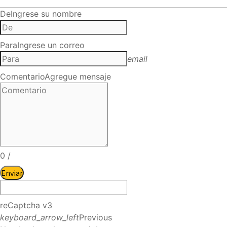
De
Ingrese su nombre
Para
Ingrese un correo
email
Comentario
Agregue mensaje
0
/
Enviar
reCaptcha v3
keyboard_arrow_left
Previous