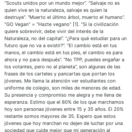
“Scouts unidos por un mundo mejor”. “Salvaje no es
quien vive en la naturaleza, salvaje es quien la
destruye”. “Muerto el último árbol, muerto el humano”.
“GO Vegan” = “Hazte vegano” [1]. “Si la civilización
quiere sobrevivir, debe vivir del interés de la
Naturaleza, no del capital”. “¿Para qué estudiar para un
futuro que no va a existir?”. “El cambio está en tus
manos, el cambio está en tus pies, el cambio es para
ahora y no para después”. “No TPP, puedes engañar a
los votantes, pero no al planeta”, son algunas de las
frases de los carteles y pancartas que portan los
jóvenes. Me llama la atención ver estudiantes con
uniforme de colegio, son miles de menores de edad.
Su presencia y compromiso me alegra y me llena de
esperanza. Estimo que el 80% de los que marchamos
hoy son personas jóvenes entre 15 y 35 años. El 20%
restante somos mayores de 35. Espero que estos
jóvenes que hoy marchan no dejen de luchar por una
sociedad que cuide mejor que mi generación al