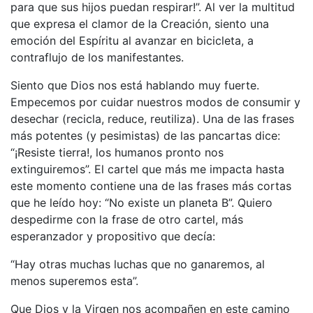
para que sus hijos puedan respirar!”. Al ver la multitud
que expresa el clamor de la Creación, siento una
emoción del Espíritu al avanzar en bicicleta, a
contraflujo de los manifestantes.
Siento que Dios nos está hablando muy fuerte.
Empecemos por cuidar nuestros modos de consumir y
desechar (recicla, reduce, reutiliza). Una de las frases
más potentes (y pesimistas) de las pancartas dice:
“¡Resiste tierra!, los humanos pronto nos
extinguiremos”. El cartel que más me impacta hasta
este momento contiene una de las frases más cortas
que he leído hoy: “No existe un planeta B”. Quiero
despedirme con la frase de otro cartel, más
esperanzador y propositivo que decía:
“Hay otras muchas luchas que no ganaremos, al
menos superemos esta”.
Que Dios y la Virgen nos acompañen en este camino