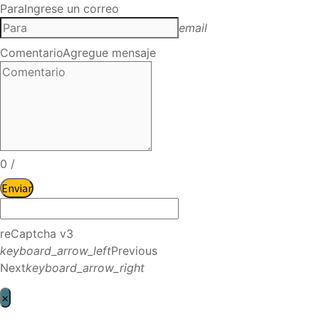
Para
Ingrese un correo
email
Comentario
Agregue mensaje
0
/
Enviar
reCaptcha v3
keyboard_arrow_left
Previous
Next
keyboard_arrow_right
×