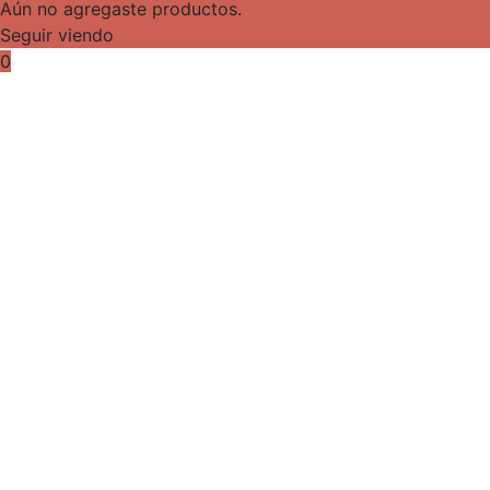
Aún no agregaste productos.
Seguir viendo
0