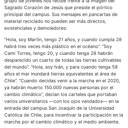
grupo de jóvenes nos recibe frente a la imagen del
Sagrado Corazón de Jesús que preside el pórtico
principal del campus. Sus mensajes en pancartas de
material reciclado no pueden ser más directos,
existenciales y demoledores:
“Hola, soy Martín, tengo 21 años, y cuando cumpla 28
habrá tres veces más plástico en el océano”. “Soy
Cami Torres, tengo 20, y cuando tenga 28 habrán
desparecido un cuarto de todas las tierras cultivables
del mundo”. “Hola, soy Iván, y para cuando tenga 58
años el mar inundará tierras equivalentes al área de
Chile”. “Cuando decidas venir a la marcha en el 2020,
ya habrán muerto 150.000 nuevas personas por el
cambio climático”, decían los carteles que portaban
varios universitarios —con los ojos vendados— en la
entrada del campus San Joaquín de la Universidad
Católica de Chile, para incentivar la participación en la
marcha por el cambio climático y el medio ambiente.