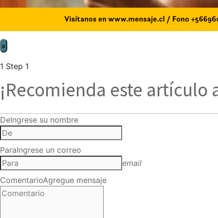
×
1
Step 1
¡Recomienda este artículo 
De
Ingrese su nombre
Para
Ingrese un correo
email
Comentario
Agregue mensaje