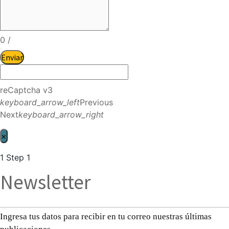
0
/
Enviar
reCaptcha v3
keyboard_arrow_left
Previous
Next
keyboard_arrow_right
×
1
Step 1
Newsletter
Ingresa tus datos para recibir en tu correo nuestras últimas