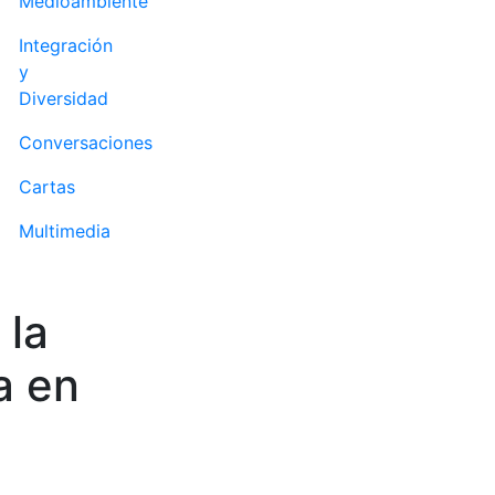
Medioambiente
Integración
y
Diversidad
Conversaciones
Cartas
Multimedia
 la
a en