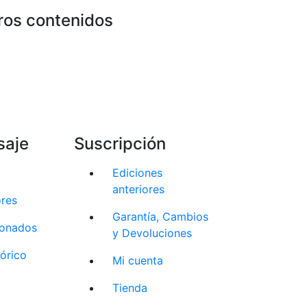
ros contenidos
saje
Suscripción
Ediciones
anteriores
ores
Garantía, Cambios
cionados
y Devoluciones
tórico
Mi cuenta
Tienda