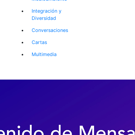
Integración y
Diversidad
Conversaciones
Cartas
Multimedia