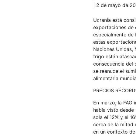
| 2 de mayo de 2
Ucrania está cons
exportaciones de 
especialmente de E
estas exportacion
Naciones Unidas, M
trigo están atasca
consecuencia del c
se reanude el sumi
alimentaria mundia
PRECIOS RÉCORD
En marzo, la FAO 
había visto desde
sola el 12% y el 1
cerca de la mitad 
en un contexto de