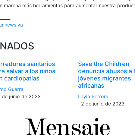
en marcha más herramientas para aumentar nuestra producc
_____
annews.va
ONADOS
rredores sanitarios
Save the Children
ra salvar a los niños
denuncia abusos a 
n cardiopatías
jóvenes migrantes
africanas
co Guerra
3 de junio de 2023
Layla Perroni
| 2 de junio de 2023