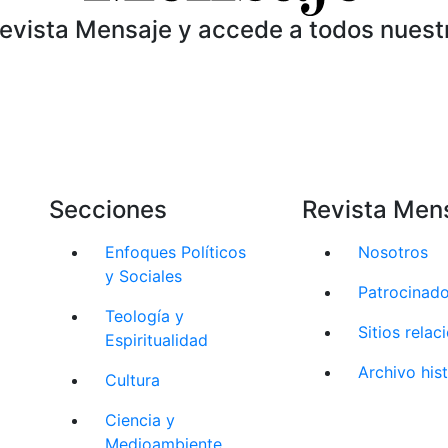
Revista Mensaje y accede a todos nuest
Secciones
Revista Men
Enfoques Políticos
Nosotros
y Sociales
Patrocinad
Teología y
Sitios rela
Espiritualidad
Archivo his
Cultura
Ciencia y
Medioambiente