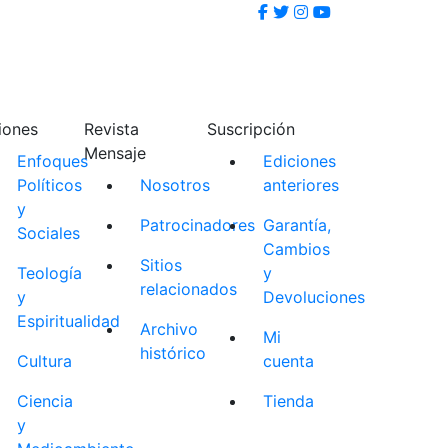
iones
Revista
Suscripción
Mensaje
Enfoques
Ediciones
Políticos
Nosotros
anteriores
y
Patrocinadores
Garantía,
Sociales
Cambios
Sitios
Teología
y
relacionados
y
Devoluciones
Espiritualidad
Archivo
Mi
histórico
Cultura
cuenta
Ciencia
Tienda
y