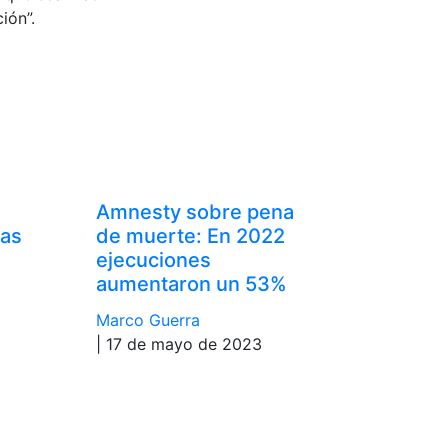
ión”.
Amnesty sobre pena
las
de muerte: En 2022
ejecuciones
aumentaron un 53%
Marco Guerra
| 17 de mayo de 2023