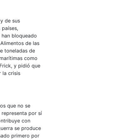
 y de sus
 países,
ra han bloqueado
 Alimentos de las
de toneladas de
s marítimas como
Frick, y pidió que
la crisis
tos que no se
 representa por sí
ontribuye con
guerra se produce
sado primero por