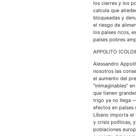
los cierres y los 
calcula que alrede
bloqueadas y denu
el riesgo de alime
los países ricos, 
países pobres ampl
APPOLITO (COLDI
Alessandro Appolit
nosotros las conse
el aumento del pr
“inimaginables” en
que tienen grande
trigo ya no llega 
efectos en países
Líbano importa el 
y crisis políticas
poblaciones europ