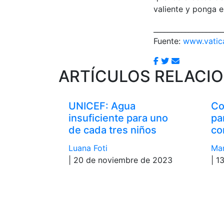
valiente y ponga 
____________________
Fuente:
www.vatic
ARTÍCULOS RELACI
UNICEF: Agua
Co
insuficiente para uno
pa
de cada tres niños
co
Luana Foti
Mar
| 20 de noviembre de 2023
| 1