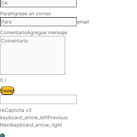
Para
Ingrese un correo
email
Comentario
Agregue mensaje
0
/
Enviar
reCaptcha v3
keyboard_arrow_left
Previous
Next
keyboard_arrow_right