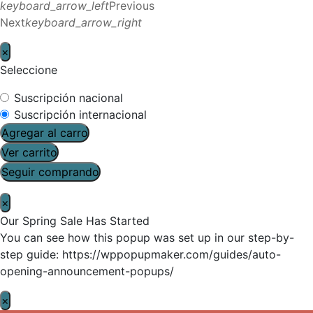
keyboard_arrow_left
Previous
Next
keyboard_arrow_right
×
Seleccione
Suscripción nacional
Suscripción internacional
Agregar al carro
Ver carrito
Seguir comprando
×
Our Spring Sale Has Started
You can see how this popup was set up in our step-by-
step guide: https://wppopupmaker.com/guides/auto-
opening-announcement-popups/
×