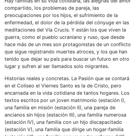
Hay familias en su vida cotidiana, las alegrías del amor
compartido, los problemas de pareja, las
preocupaciones por los hijos, el sufrimiento de la
enfermedad, el dolor de la pérdida del cónyuge en las
meditaciones del Vía Crucis. Y están los que viven la
guerra, como el pueblo ucraniano y ruso, que desde
hace más de un mes son protagonistas de un conflicto
que sigue registrando muertes atroces, y los que han
tenido que dejar su país para buscar un futuro en otro
lugar y sufren al ser llamados solo migrantes.
Historias reales y concretas. La Pasión que se contará
en el Coliseo el Viernes Santo es la de Cristo, pero
encarnada en la vida cotidiana de tantos hogares. Los
textos escritos por un joven matrimonio (estación I),
una familia en misión (estación II), una pareja de
ancianos sin hijos (estación III), una familia numerosa
(estación IV), una familia con un hijo discapacitado
(estación V), una familia que dirige un hogar-familia