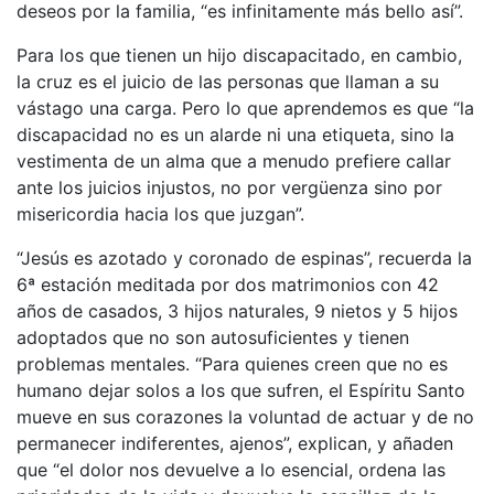
deseos por la familia, “es infinitamente más bello así”.
Para los que tienen un hijo discapacitado, en cambio,
la cruz es el juicio de las personas que llaman a su
vástago una carga. Pero lo que aprendemos es que “la
discapacidad no es un alarde ni una etiqueta, sino la
vestimenta de un alma que a menudo prefiere callar
ante los juicios injustos, no por vergüenza sino por
misericordia hacia los que juzgan”.
“Jesús es azotado y coronado de espinas”, recuerda la
6ª estación meditada por dos matrimonios con 42
años de casados, 3 hijos naturales, 9 nietos y 5 hijos
adoptados que no son autosuficientes y tienen
problemas mentales. “Para quienes creen que no es
humano dejar solos a los que sufren, el Espíritu Santo
mueve en sus corazones la voluntad de actuar y de no
permanecer indiferentes, ajenos”, explican, y añaden
que “el dolor nos devuelve a lo esencial, ordena las