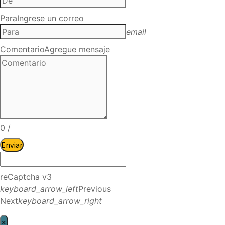
Para
Ingrese un correo
email
Comentario
Agregue mensaje
0
/
Enviar
reCaptcha v3
keyboard_arrow_left
Previous
Next
keyboard_arrow_right
×