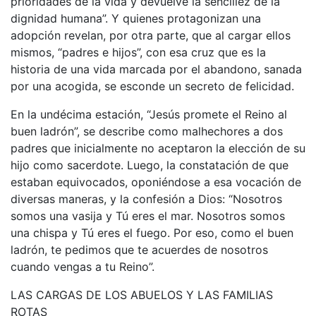
prioridades de la vida y devuelve la sencillez de la
dignidad humana”. Y quienes protagonizan una
adopción revelan, por otra parte, que al cargar ellos
mismos, “padres e hijos”, con esa cruz que es la
historia de una vida marcada por el abandono, sanada
por una acogida, se esconde un secreto de felicidad.
En la undécima estación, “Jesús promete el Reino al
buen ladrón”, se describe como malhechores a dos
padres que inicialmente no aceptaron la elección de su
hijo como sacerdote. Luego, la constatación de que
estaban equivocados, oponiéndose a esa vocación de
diversas maneras, y la confesión a Dios: “Nosotros
somos una vasija y Tú eres el mar. Nosotros somos
una chispa y Tú eres el fuego. Por eso, como el buen
ladrón, te pedimos que te acuerdes de nosotros
cuando vengas a tu Reino”.
LAS CARGAS DE LOS ABUELOS Y LAS FAMILIAS
ROTAS