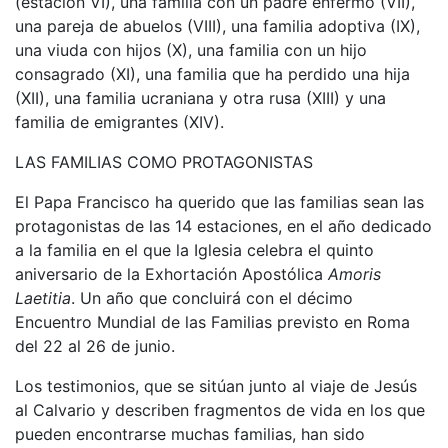
(estación VI), una familia con un padre enfermo (VII),
una pareja de abuelos (VIII), una familia adoptiva (IX),
una viuda con hijos (X), una familia con un hijo
consagrado (XI), una familia que ha perdido una hija
(XII), una familia ucraniana y otra rusa (XIII) y una
familia de emigrantes (XIV).
LAS FAMILIAS COMO PROTAGONISTAS
El Papa Francisco ha querido que las familias sean las
protagonistas de las 14 estaciones, en el año dedicado
a la familia en el que la Iglesia celebra el quinto
aniversario de la Exhortación Apostólica
Amoris
Laetitia
. Un año que concluirá con el décimo
Encuentro Mundial de las Familias previsto en Roma
del 22 al 26 de junio.
Los testimonios, que se sitúan junto al viaje de Jesús
al Calvario y describen fragmentos de vida en los que
pueden encontrarse muchas familias, han sido