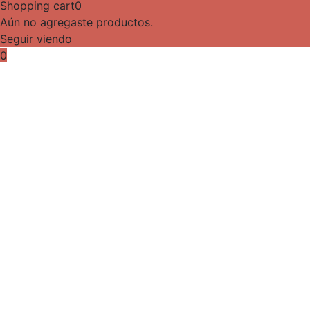
Shopping cart
0
Aún no agregaste productos.
Seguir viendo
0