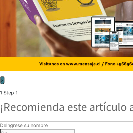
×
1
Step 1
¡Recomienda este artículo 
De
Ingrese su nombre