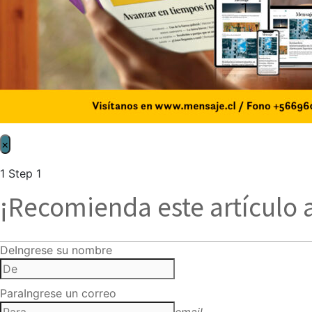
×
1
Step 1
¡Recomienda este artículo 
De
Ingrese su nombre
Para
Ingrese un correo
email