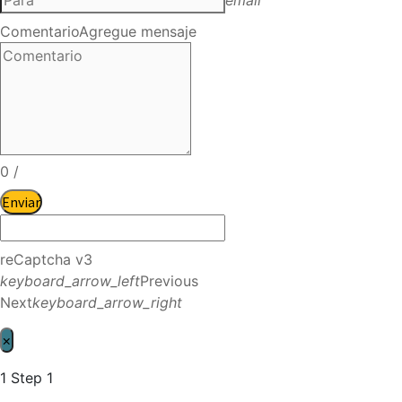
Comentario
Agregue mensaje
0
/
Enviar
reCaptcha v3
keyboard_arrow_left
Previous
Next
keyboard_arrow_right
×
1
Step 1