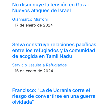
No disminuye la tensión en Gaza:
Nuevos ataques de Israel
Gianmarco Murroni
| 17 de enero de 2024
Selva construye relaciones pacíficas
entre los refugiados y la comunidad
de acogida en Tamil Nadu
Servicio Jesuita a Refugiados
| 16 de enero de 2024
Francisco: “La de Ucrania corre el
riesgo de convertirse en una guerra
olvidada”