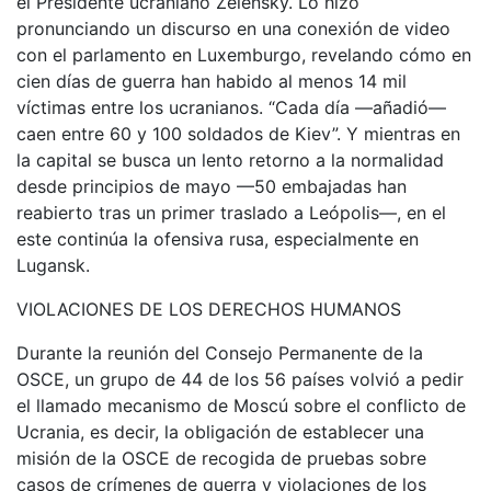
el Presidente ucraniano Zelensky. Lo hizo
pronunciando un discurso en una conexión de video
con el parlamento en Luxemburgo, revelando cómo en
cien días de guerra han habido al menos 14 mil
víctimas entre los ucranianos. “Cada día —añadió—
caen entre 60 y 100 soldados de Kiev”. Y mientras en
la capital se busca un lento retorno a la normalidad
desde principios de mayo —50 embajadas han
reabierto tras un primer traslado a Leópolis—, en el
este continúa la ofensiva rusa, especialmente en
Lugansk.
VIOLACIONES DE LOS DERECHOS HUMANOS
Durante la reunión del Consejo Permanente de la
OSCE, un grupo de 44 de los 56 países volvió a pedir
el llamado mecanismo de Moscú sobre el conflicto de
Ucrania, es decir, la obligación de establecer una
misión de la OSCE de recogida de pruebas sobre
casos de crímenes de guerra y violaciones de los