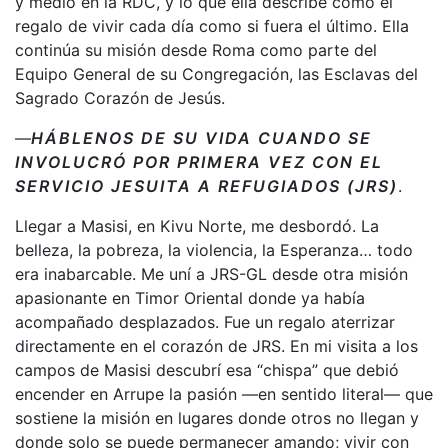
y medio en la RDC, y lo que ella describe como el
regalo de vivir cada día como si fuera el último. Ella
continúa su misión desde Roma como parte del
Equipo General de su Congregación, las Esclavas del
Sagrado Corazón de Jesús.
—
HÁBLENOS DE SU VIDA CUANDO SE
INVOLUCRÓ POR PRIMERA VEZ CON EL
SERVICIO JESUITA A REFUGIADOS (JRS)
.
Llegar a Masisi, en Kivu Norte, me desbordó. La
belleza, la pobreza, la violencia, la Esperanza… todo
era inabarcable. Me uní a JRS-GL desde otra misión
apasionante en Timor Oriental donde ya había
acompañado desplazados. Fue un regalo aterrizar
directamente en el corazón de JRS. En mi visita a los
campos de Masisi descubrí esa “chispa” que debió
encender en Arrupe la pasión —en sentido literal— que
sostiene la misión en lugares donde otros no llegan y
donde solo se puede permanecer amando; vivir con