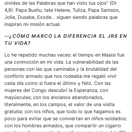
olvides de las Palabras que han visto tus ojos” (Dt
4,9). Papa Bushu, tate Helene, Tuliza, Papa Samson,
Jolie, Dusabe, Exode… siguen siendo palabras que
inspiran mi misión actual.
—
¿CÓMO MARCO LA DIFERENCIA EL JRS EN
TU VIDA?
Lo he repetido muchas veces: el tiempo en Masisi fue
una conmoción en mi vida. La vulnerabilidad de las
personas con las que caminaba y la brutalidad del
conflicto armado que nos rodeaba me regaló vivir
cada día como si fuera el último y feliz. Con las
mujeres del Congo descubrí la Esperanza, con
mayúsculas; con los ancianos abandonados,
literalmente, en los campos, el valor de una visita
gratuita; con los niños, que todo lo que hagamos es
poco para evitar que se conviertan en niños-soldados;
con los hombres armados, que compartir un cigarro