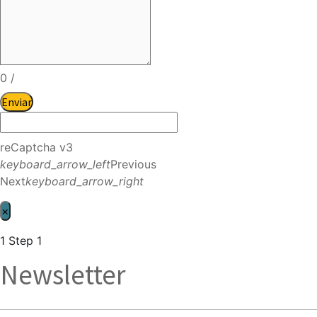
0
/
Enviar
reCaptcha v3
keyboard_arrow_left
Previous
Next
keyboard_arrow_right
×
1
Step 1
Newsletter