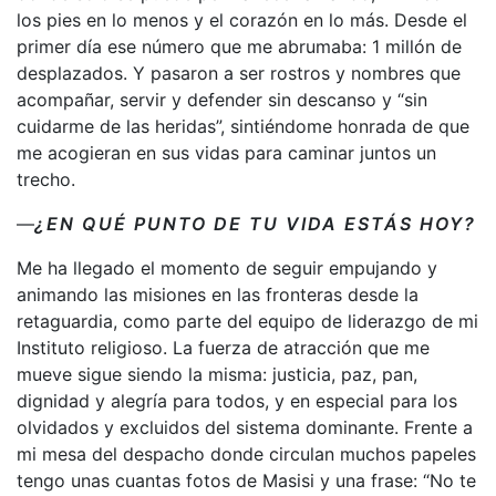
los pies en lo menos y el corazón en lo más. Desde el
primer día ese número que me abrumaba: 1 millón de
desplazados. Y pasaron a ser rostros y nombres que
acompañar, servir y defender sin descanso y “sin
cuidarme de las heridas”, sintiéndome honrada de que
me acogieran en sus vidas para caminar juntos un
trecho.
—
¿EN QUÉ PUNTO DE TU VIDA ESTÁS HOY?
Me ha llegado el momento de seguir empujando y
animando las misiones en las fronteras desde la
retaguardia, como parte del equipo de liderazgo de mi
Instituto religioso. La fuerza de atracción que me
mueve sigue siendo la misma: justicia, paz, pan,
dignidad y alegría para todos, y en especial para los
olvidados y excluidos del sistema dominante. Frente a
mi mesa del despacho donde circulan muchos papeles
tengo unas cuantas fotos de Masisi y una frase: “No te