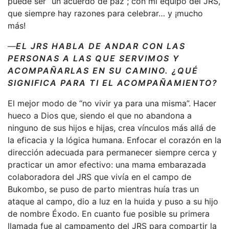
puede ser “un acuerdo de paz”; con mi equipo del JRS,
que siempre hay razones para celebrar… y ¡mucho
más!
—
EL JRS HABLA DE ANDAR CON LAS
PERSONAS A LAS QUE SERVIMOS Y
ACOMPAÑARLAS EN SU CAMINO. ¿QUÉ
SIGNIFICA PARA TI EL ACOMPAÑAMIENTO?
El mejor modo de “no vivir ya para una misma”. Hacer
hueco a Dios que, siendo el que no abandona a
ninguno de sus hijos e hijas, crea vínculos más allá de
la eficacia y la lógica humana. Enfocar el corazón en la
dirección adecuada para permanecer siempre cerca y
practicar un amor efectivo: una mama embarazada
colaboradora del JRS que vivía en el campo de
Bukombo, se puso de parto mientras huía tras un
ataque al campo, dio a luz en la huida y puso a su hijo
de nombre Éxodo. En cuanto fue posible su primera
llamada fue al campamento del JRS para compartir la