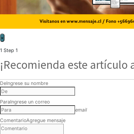
×
1
Step 1
¡Recomienda este artículo 
De
Ingrese su nombre
Para
Ingrese un correo
email
Comentario
Agregue mensaje