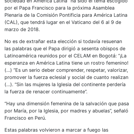
sociedad en América Latina” ha sido el tema escogido
por el Papa Francisco para la próxima Asamblea
Plenaria de la Comisión Pontificia para América Latina
(CAL), que tendrá lugar en el Vaticano del 6 al 9 de
marzo de 2018.
No es de extrañar esta elección si todavía resuenan
las palabras que el Papa dirigió a sesenta obispos de
Latinoamérica reunidos por el CELAM en Bogotá: “¡La
esperanza en América Latina tiene un rostro femenino!
(…) “Es un serio deber comprender, respetar, valorizar,
promover la fuerza eclesial y social de cuanto realizan
(…). “Sin las mujeres la Iglesia del continente perdería
la fuerza de renacer continuamente”.
“Hay una dimensión femenina de la salvación que pasa
por María, por la Iglesia, por madres y abuelas”, señaló
Francisco en Perú.
Estas palabras volvieron a marcar a fuego las