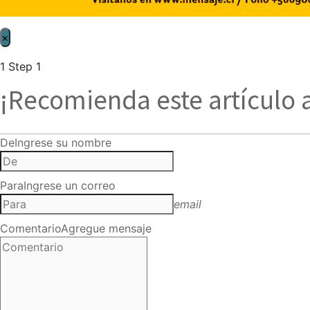
×
1
Step 1
¡Recomienda este artículo 
De
Ingrese su nombre
Para
Ingrese un correo
email
Comentario
Agregue mensaje