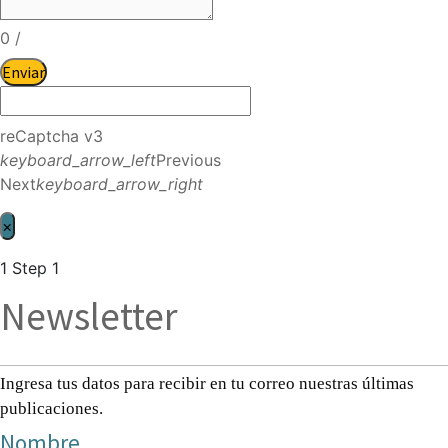
0
/
Enviar
reCaptcha v3
keyboard_arrow_left
Previous
Next
keyboard_arrow_right
×
1
Step 1
Newsletter
Ingresa tus datos para recibir en tu correo nuestras últimas
publicaciones.
Nombre