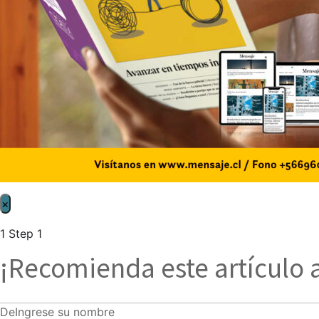
×
1
Step 1
¡Recomienda este artículo 
De
Ingrese su nombre