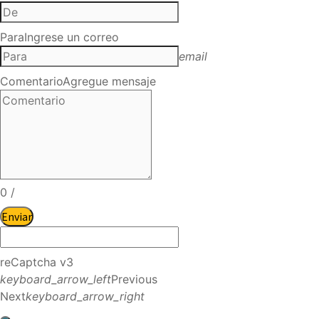
Para
Ingrese un correo
email
Comentario
Agregue mensaje
0
/
Enviar
reCaptcha v3
keyboard_arrow_left
Previous
Next
keyboard_arrow_right