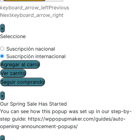
keyboard_arrow_left
Previous
Next
keyboard_arrow_right
×
Seleccione
Suscripción nacional
Suscripción internacional
Agregar al carro
Ver carrito
Seguir comprando
×
Our Spring Sale Has Started
You can see how this popup was set up in our step-by-
step guide: https://wppopupmaker.com/guides/auto-
opening-announcement-popups/
×