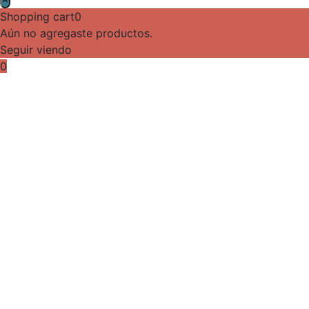
Shopping cart
0
Aún no agregaste productos.
Seguir viendo
0