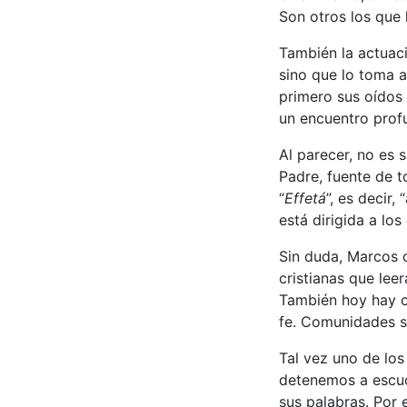
Son otros los que l
También la actuac
sino que lo toma ap
primero sus oídos 
un encuentro prof
Al parecer, no es 
Padre, fuente de t
“
Effetá
”, es decir,
está dirigida a los
Sin duda, Marcos 
cristianas que leer
También hoy hay cr
fe. Comunidades s
Tal vez uno de los
detenemos a escuc
sus palabras. Por