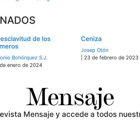
ONADOS
 esclavitud de los
Ceniza
meros
Josep Otón
onio Bohórquez S.J.
| 23 de febrero de 2023
 de enero de 2024
Revista Mensaje y accede a todos nuest