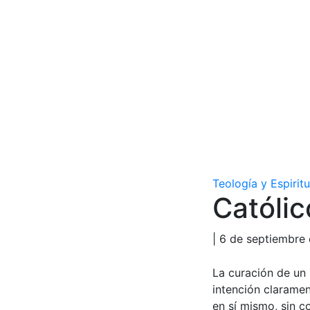
Teología y Espirit
Católi
| 6 de septiembre
La curación de un
intención clarame
en sí mismo, sin c