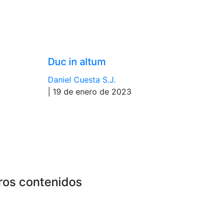
Duc in altum
Daniel Cuesta S.J.
| 19 de enero de 2023
ros contenidos