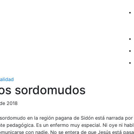
ualidad
cos sordomudos
 de 2018
 sordomudo en la región pagana de Sidón está narrada po
nte pedagógica. Es un enfermo muy especial. Ni oye ni habl
omunicarse con nadie. No se entera de que Jesús está pasa