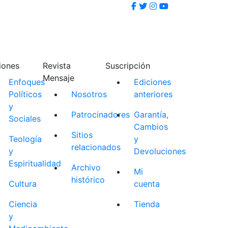
iones
Revista
Suscripción
Mensaje
Enfoques
Ediciones
Políticos
Nosotros
anteriores
y
Patrocinadores
Garantía,
Sociales
Cambios
Sitios
Teología
y
relacionados
y
Devoluciones
Espiritualidad
Archivo
Mi
histórico
Cultura
cuenta
Ciencia
Tienda
y