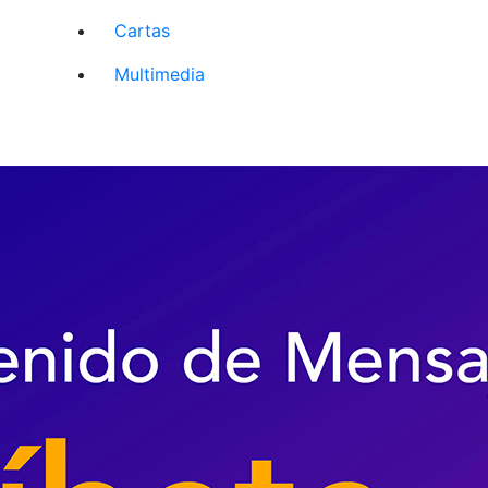
Cartas
Multimedia