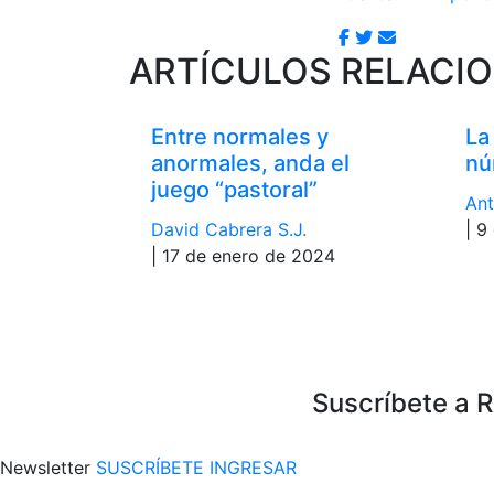
ARTÍCULOS RELACI
Entre normales y
La
anormales, anda el
nú
juego “pastoral”
Ant
David Cabrera S.J.
| 9
| 17 de enero de 2024
Suscríbete a 
Newsletter
SUSCRÍBETE
INGRESAR