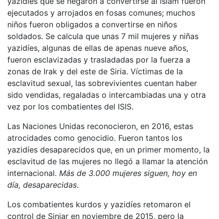
yazidíes que se negaron a convertirse al islam fueron
ejecutados y arrojados en fosas comunes; muchos
niños fueron obligados a convertirse en niños
soldados. Se calcula que unas 7 mil mujeres y niñas
yazidíes, algunas de ellas de apenas nueve años,
fueron esclavizadas y trasladadas por la fuerza a
zonas de Irak y del este de Siria. Víctimas de la
esclavitud sexual, las sobrevivientes cuentan haber
sido vendidas, regaladas o intercambiadas una y otra
vez por los combatientes del ISIS.
Las Naciones Unidas reconocieron, en 2016, estas
atrocidades como genocidio. Fueron tantos los
yazidíes desaparecidos que, en un primer momento, la
esclavitud de las mujeres no llegó a llamar la atención
internacional.
Más de 3.000 mujeres siguen, hoy en
día, desaparecidas
.
Los combatientes kurdos y yazidíes retomaron el
control de Sinjar en noviembre de 2015, pero la