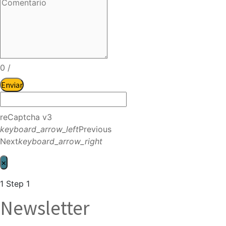
0
/
Enviar
reCaptcha v3
keyboard_arrow_left
Previous
Next
keyboard_arrow_right
×
1
Step 1
Newsletter