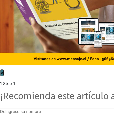
×
1
Step 1
¡Recomienda este artículo 
De
Ingrese su nombre