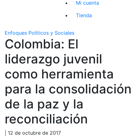
Mi cuenta
Tienda
Enfoques Políticos y Sociales
Colombia: El
liderazgo juvenil
como herramienta
para la consolidación
de la paz y la
reconciliación
| 12 de octubre de 2017