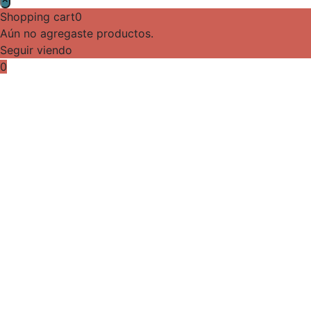
Shopping cart
0
Aún no agregaste productos.
Seguir viendo
0