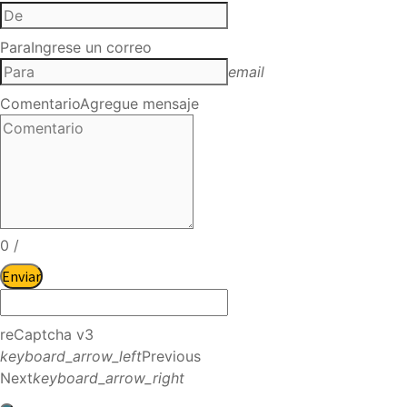
Para
Ingrese un correo
email
Comentario
Agregue mensaje
0
/
Enviar
reCaptcha v3
keyboard_arrow_left
Previous
Next
keyboard_arrow_right