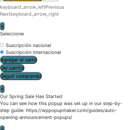
keyboard_arrow_left
Previous
Next
keyboard_arrow_right
×
Seleccione
Suscripción nacional
Suscripción internacional
Agregar al carro
Ver carrito
Seguir comprando
×
Our Spring Sale Has Started
You can see how this popup was set up in our step-by-
step guide: https://wppopupmaker.com/guides/auto-
opening-announcement-popups/
×