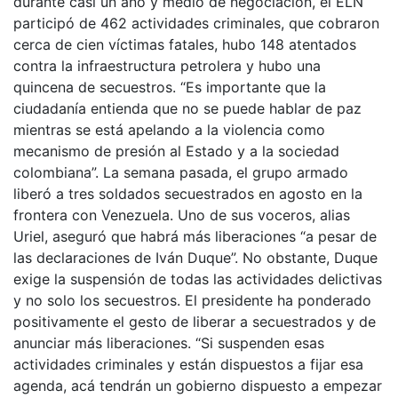
durante casi un año y medio de negociación, el ELN
participó de 462 actividades criminales, que cobraron
cerca de cien víctimas fatales, hubo 148 atentados
contra la infraestructura petrolera y hubo una
quincena de secuestros. “Es importante que la
ciudadanía entienda que no se puede hablar de paz
mientras se está apelando a la violencia como
mecanismo de presión al Estado y a la sociedad
colombiana”. La semana pasada, el grupo armado
liberó a tres soldados secuestrados en agosto en la
frontera con Venezuela. Uno de sus voceros, alias
Uriel, aseguró que habrá más liberaciones “a pesar de
las declaraciones de Iván Duque”. No obstante, Duque
exige la suspensión de todas las actividades delictivas
y no solo los secuestros. El presidente ha ponderado
positivamente el gesto de liberar a secuestrados y de
anunciar más liberaciones. “Si suspenden esas
actividades criminales y están dispuestos a fijar esa
agenda, acá tendrán un gobierno dispuesto a empezar