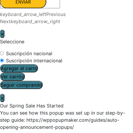
ENVIAR
keyboard_arrow_left
Previous
Next
keyboard_arrow_right
×
Seleccione
Suscripción nacional
Suscripción internacional
Agregar al carro
Ver carrito
Seguir comprando
×
Our Spring Sale Has Started
You can see how this popup was set up in our step-by-
step guide: https://wppopupmaker.com/guides/auto-
opening-announcement-popups/