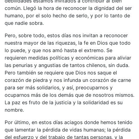
debilidades estamos invitados a contribuir al bien
común. Llegó la hora de reconocer la dignidad del ser
humano, por el solo hecho de serlo, y por lo tanto de
que nadie sobra.
Pero, sobre todo, estos días nos invitan a reconocer
nuestra mayor de las riquezas, la fe en Dios que todo
lo puede, y que nos amó hasta el extremo. Se
requieren medidas políticas y económicas para aliviar
las penurias y angustias de tantos chilenos, sin duda.
Pero también se requiere que Dios nos saque el
corazón de piedra y nos infunda un corazón de carne
para ser más solidarios, y así, preocuparnos y
ocuparnos más de los demás que de nosotros mismos.
La paz es fruto de la justicia y la solidaridad es su
nombre.
Por último, en estos días aciagos donde hemos tenido
que lamentar la pérdida de vidas humanas; la pérdida
del esfuerzo y del trabajo de tantas personas, y la