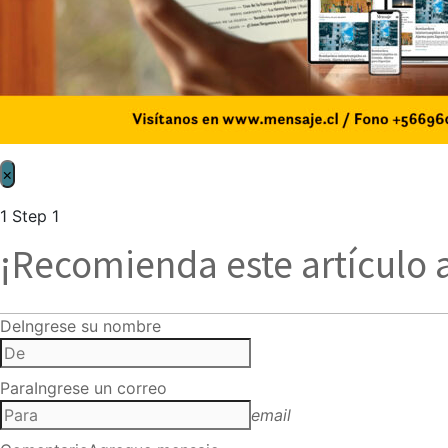
×
1
Step 1
¡Recomienda este artículo 
De
Ingrese su nombre
Para
Ingrese un correo
email