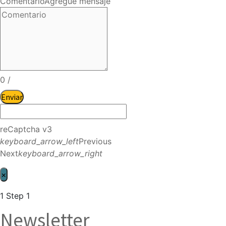
Comentario
Agregue mensaje
0
/
Enviar
reCaptcha v3
keyboard_arrow_left
Previous
Next
keyboard_arrow_right
×
1
Step 1
Newsletter