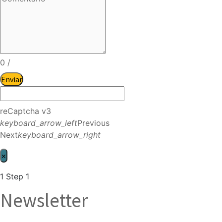
0
/
Enviar
reCaptcha v3
keyboard_arrow_left
Previous
Next
keyboard_arrow_right
×
1
Step 1
Newsletter