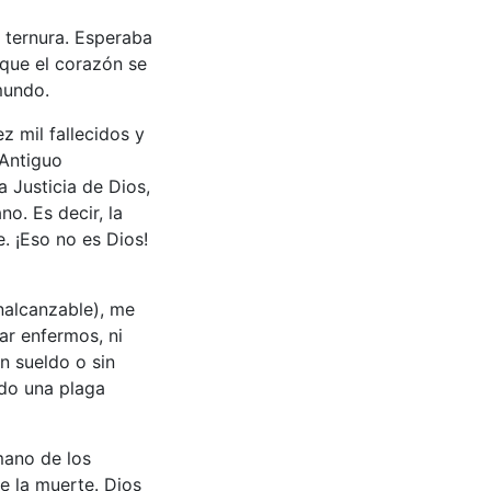
 ternura. Esperaba
que el corazón se
mundo.
z mil fallecidos y
 Antiguo
a Justicia de Dios,
o. Es decir, la
e. ¡Eso no es Dios!
nalcanzable), me
ar enfermos, ni
n sueldo o sin
ado una plaga
mano de los
de la muerte. Dios