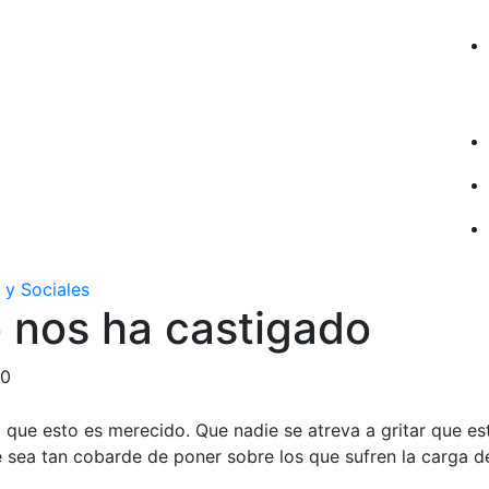
 y Sociales
 nos ha castigado
20
que esto es merecido. Que nadie se atreva a gritar que es
 sea tan cobarde de poner sobre los que sufren la carga de