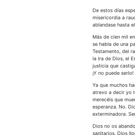
De estos días espe
misericordia a ra
ablandase hasta e
Más de cien mil en
se habla de una pa
Testamento, del ra
la Ira de Dios, el
justicia que castig
¡Y no puede serlo!
Ya que muchos hace
atrevo a decir yo 
merecéis que muera
esperanza. No. Di
exterminadora. Sen
Dios no os abando
sanitarios. Dios ll