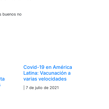
es buenos no
Covid-19 en América
Latina: Vacunación a
lta
varias velocidades
s
| 7 de julio de 2021