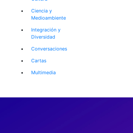
Ciencia y
Medioambiente
Integración y
Diversidad
Conversaciones
Cartas
Multimedia