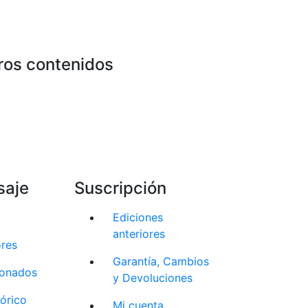
ros contenidos
saje
Suscripción
Ediciones
anteriores
ores
Garantía, Cambios
cionados
y Devoluciones
tórico
Mi cuenta