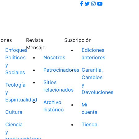
iones
Revista
Suscripción
Mensaje
Enfoques
Ediciones
Políticos
Nosotros
anteriores
y
Patrocinadores
Garantía,
Sociales
Cambios
Sitios
Teología
y
relacionados
y
Devoluciones
Espiritualidad
Archivo
Mi
histórico
Cultura
cuenta
Ciencia
Tienda
y