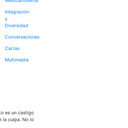
Medioambiente
Integración
y
Diversidad
Conversaciones
Cartas
Multimedia
to es un castigo
 la culpa. No lo