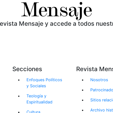
Revista Mensaje y accede a todos nuest
Secciones
Revista Men
Enfoques Políticos
Nosotros
y Sociales
Patrocinad
Teología y
Sitios rela
Espiritualidad
Archivo his
Cultura