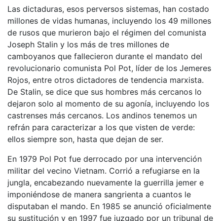
Las dictaduras, esos perversos sistemas, han costado
millones de vidas humanas, incluyendo los 49 millones
de rusos que murieron bajo el régimen del comunista
Joseph Stalin y los más de tres millones de
camboyanos que fallecieron durante el mandato del
revolucionario comunista Pol Pot, líder de los Jemeres
Rojos, entre otros dictadores de tendencia marxista.
De Stalin, se dice que sus hombres más cercanos lo
dejaron solo al momento de su agonía, incluyendo los
castrenses más cercanos. Los andinos tenemos un
refrán para caracterizar a los que visten de verde:
ellos siempre son, hasta que dejan de ser.
En 1979 Pol Pot fue derrocado por una intervención
militar del vecino Vietnam. Corrió a refugiarse en la
jungla, encabezando nuevamente la guerrilla jemer e
imponiéndose de manera sangrienta a cuantos le
disputaban el mando. En 1985 se anunció oficialmente
su sustitución y en 1997 fue juzgado por un tribunal de