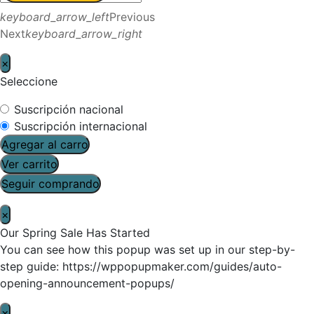
keyboard_arrow_left
Previous
Next
keyboard_arrow_right
×
Seleccione
Suscripción nacional
Suscripción internacional
Agregar al carro
Ver carrito
Seguir comprando
×
Our Spring Sale Has Started
You can see how this popup was set up in our step-by-
step guide: https://wppopupmaker.com/guides/auto-
opening-announcement-popups/
×