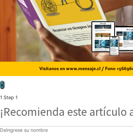
×
1
Step 1
¡Recomienda este artículo 
De
Ingrese su nombre