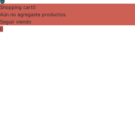
Shopping cart
0
Aún no agregaste productos.
Seguir viendo
0