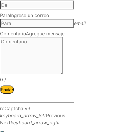
Para
Ingrese un correo
email
Comentario
Agregue mensaje
0
/
Enviar
reCaptcha v3
keyboard_arrow_left
Previous
Next
keyboard_arrow_right