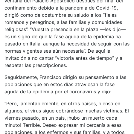
ventana del Palacio Apostólico después del final del
confinamiento debido a la pandemia de Covid-19,
dirigió como de costumbre su saludo a los “fieles
romanos y peregrinos, a las familias y comunidades
religiosas”. “Vuestra presencia en la plaza —les dijo—
es un signo de que la fase aguda de la epidemia ha
pasado en Italia, aunque la necesidad de seguir con las
normas vigentes sea aún necesaria”. De aquí la
invitación a no cantar “victoria antes de tiempo” y a
respetar las prescripciones.
Seguidamente, Francisco dirigió su pensamiento a las
poblaciones que en estos días atraviesan la fase
aguda de la epidemia por el coronavirus y dijo:
“Pero, lamentablemente, en otros países, pienso en
algunos, el virus sigue cobrándose muchas víctimas. El
viernes pasado, en un país, ¡hubo un muerto cada
minuto! Terrible. Deseo expresar mi cercanía a esas
poblaciones, a los enfermos y sus familias, y a todos