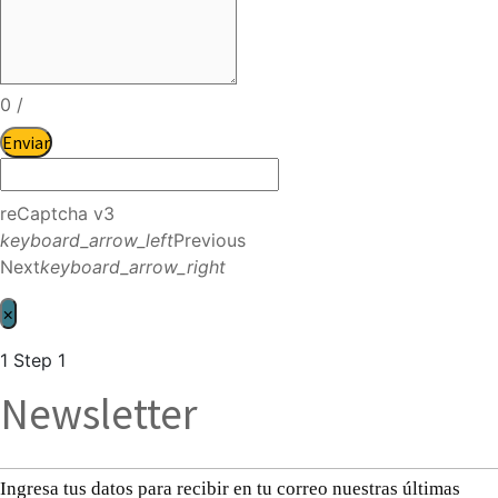
0
/
Enviar
reCaptcha v3
keyboard_arrow_left
Previous
Next
keyboard_arrow_right
×
1
Step 1
Newsletter
Ingresa tus datos para recibir en tu correo nuestras últimas