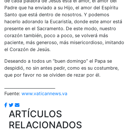
de cada palabra de Jesús está el amor, el amor del
Padre que ha enviado a su Hijo, el amor del Espíritu
Santo que está dentro de nosotros. Y podemos
hacerlo adorando la Eucaristía, donde este amor está
presente en el Sacramento. De este modo, nuestro
corazón también, poco a poco, se volverá más
paciente, más generoso, más misericordioso, imitando
el Corazón de Jesús.
Deseando a todos un “buen domingo” el Papa se
despidió, no sin antes pedir, como es su costumbre,
que por favor no se olviden de rezar por él.
_________________________
Fuente:
www.vaticannews.va
ARTÍCULOS
RELACIONADOS