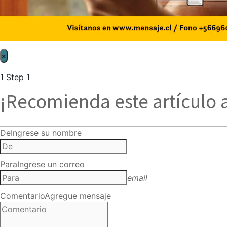
×
1
Step 1
¡Recomienda este artículo 
De
Ingrese su nombre
Para
Ingrese un correo
email
Comentario
Agregue mensaje