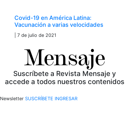
Covid-19 en América Latina:
Vacunación a varias velocidades
| 7 de julio de 2021
Suscríbete a Revista Mensaje y
accede a todos nuestros contenidos
Newsletter
SUSCRÍBETE
INGRESAR