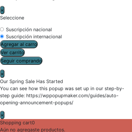
×
Seleccione
Suscripción nacional
Suscripción internacional
Agregar al carro
Ver carrito
Seguir comprando
×
Our Spring Sale Has Started
You can see how this popup was set up in our step-by-
step guide: https://wppopupmaker.com/guides/auto-
opening-announcement-popups/
×
Shopping cart
0
Aún no agregaste productos.