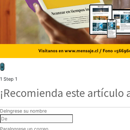
×
1
Step 1
¡Recomienda este artículo 
De
Ingrese su nombre
Para
Ingrese un correo