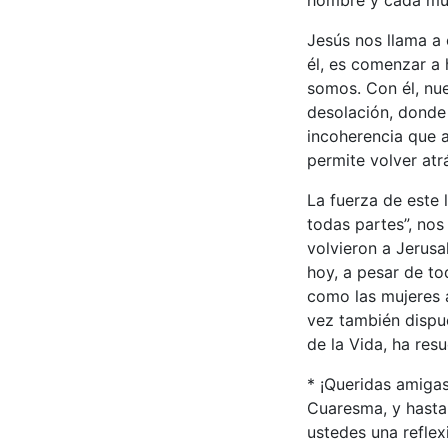
Jesús nos llama a c
él, es comenzar a h
somos. Con él, nue
desolación, donde 
incoherencia que a
permite volver atr
La fuerza de este 
todas partes”, nos
volvieron a Jerusal
hoy, a pesar de to
como las mujeres a
vez también dispue
de la Vida, ha resu
* ¡Queridas amiga
Cuaresma, y hasta
ustedes una reflex