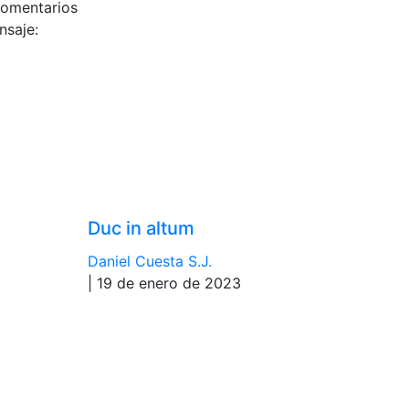
comentarios
nsaje:
Duc in altum
Daniel Cuesta S.J.
| 19 de enero de 2023