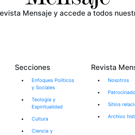
Revista Mensaje y accede a todos nuest
Secciones
Revista Men
Enfoques Políticos
Nosotros
y Sociales
Patrocinad
Teología y
Sitios rela
Espiritualidad
Archivo his
Cultura
Ciencia y