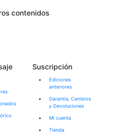
ros contenidos
saje
Suscripción
Ediciones
anteriores
ores
Garantía, Cambios
cionados
y Devoluciones
tórico
Mi cuenta
Tienda