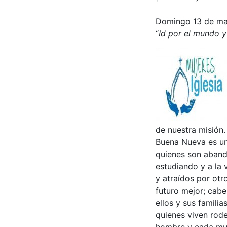
Domingo 13 de m
“
Id por el mundo 
de nuestra misión.
Buena Nueva es un
quienes son aband
estudiando y a la 
y atraídos por otr
futuro mejor; cabe
ellos y sus famili
quienes viven rode
hombre y cada muje