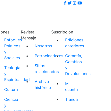
iones
Revista
Suscripción
Mensaje
Enfoques
Ediciones
Políticos
Nosotros
anteriores
y
Patrocinadores
Garantía,
Sociales
Cambios
Sitios
Teología
y
relacionados
y
Devoluciones
Espiritualidad
Archivo
Mi
histórico
Cultura
cuenta
Ciencia
Tienda
y