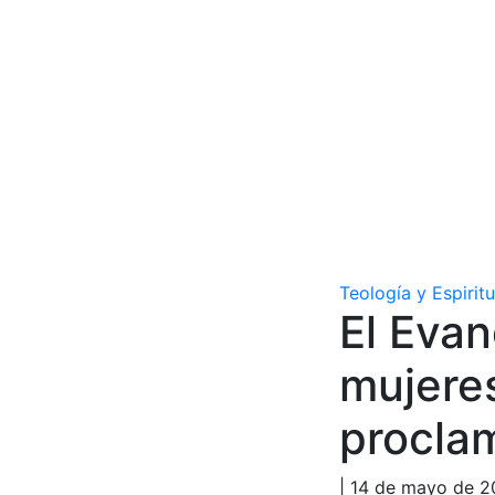
Teología y Espirit
El Evan
mujeres
procla
| 14 de mayo de 2