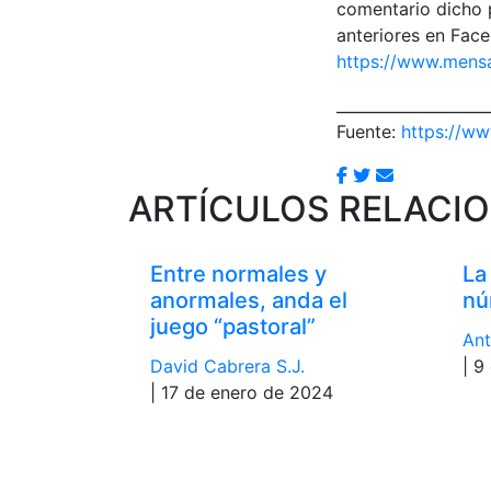
comentario dicho 
anteriores en Face
https://www.mensaj
____________________
Fuente:
https://ww
ARTÍCULOS RELACI
Entre normales y
La
anormales, anda el
nú
juego “pastoral”
Ant
David Cabrera S.J.
| 9
| 17 de enero de 2024