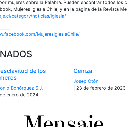
por mujeres sobre la Palabra. Pueden encontrar todos los 
book, Mujeres Iglesia Chile, y en la página de la Revista Me
e.cl/category/noticias/iglesia/
_____
w.facebook.com/MujeresIglesiaChile/
ONADOS
 esclavitud de los
Ceniza
meros
Josep Otón
onio Bohórquez S.J.
| 23 de febrero de 2023
 de enero de 2024