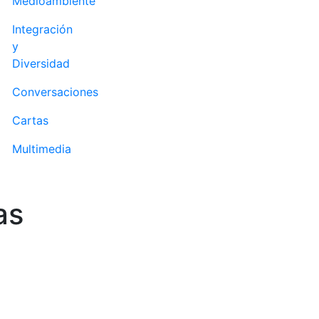
Medioambiente
Integración
y
Diversidad
Conversaciones
Cartas
Multimedia
as