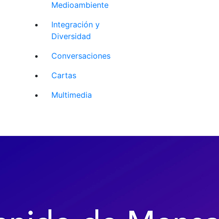
Medioambiente
Integración y
Diversidad
Conversaciones
Cartas
Multimedia