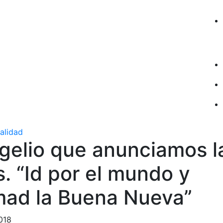
ualidad
gelio que anunciamos l
. “Id por el mundo y
mad la Buena Nueva”
018