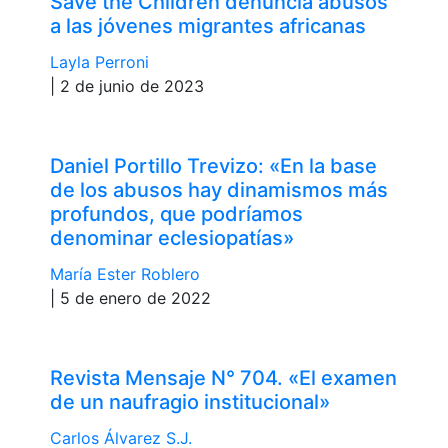
Save the Children denuncia abusos
a las jóvenes migrantes africanas
Layla Perroni
| 2 de junio de 2023
Daniel Portillo Trevizo: «En la base
de los abusos hay dinamismos más
profundos, que podríamos
denominar eclesiopatías»
María Ester Roblero
| 5 de enero de 2022
Revista Mensaje N° 704. «El examen
de un naufragio institucional»
Carlos Álvarez S.J.