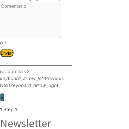
0
/
Enviar
reCaptcha v3
keyboard_arrow_left
Previous
Next
keyboard_arrow_right
×
1
Step 1
Newsletter