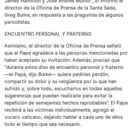
James Hamilton y José Andrés Murillo”, lo informó el
director de la Oficina de Prensa de la Santa Sede,
Greg Burke, en respuesta a las preguntas de algunos
periodistas.
ENCUENTRO PERSONAL Y FRATERNO
Asimismo, el director de la Oficina de Prensa señaló
que el Papa agradece a las personas mencionadas por
haber aceptado su invitación. Además, precisó que
“durante estos días de encuentro personal y fraterno
—el Papa, dijo Burke— quiere pedirles perdón,
compartir su dolor y su vergüenza por lo que han
sufrido y, sobre todo, escucharlos en todas aquellas
sugerencias que puedan realizarle para evitar la
repetición de semejantes hechos reprobables”. El Papa
recibirá a las víctimas individualmente, agregó el
vocero vaticano, dejando hablar a cada uno de ellos
todo el tiempo que sea necesario.