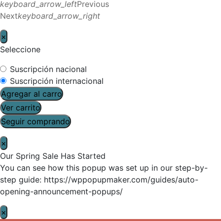
keyboard_arrow_left
Previous
Next
keyboard_arrow_right
×
Seleccione
Suscripción nacional
Suscripción internacional
Agregar al carro
Ver carrito
Seguir comprando
×
Our Spring Sale Has Started
You can see how this popup was set up in our step-by-
step guide: https://wppopupmaker.com/guides/auto-
opening-announcement-popups/
×