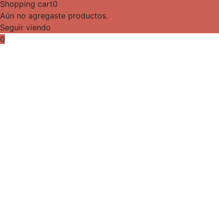
Shopping cart
0
Aún no agregaste productos.
Seguir viendo
0