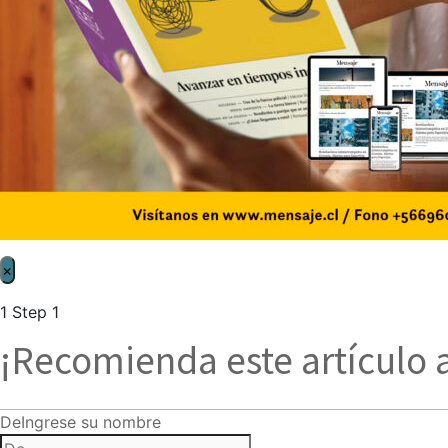
×
1
Step 1
¡Recomienda este artículo 
De
Ingrese su nombre