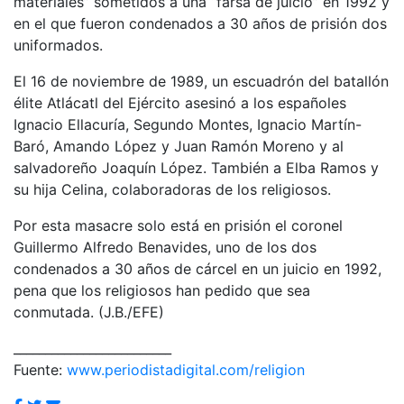
materiales” sometidos a una “farsa de juicio” en 1992 y
en el que fueron condenados a 30 años de prisión dos
uniformados.
El 16 de noviembre de 1989, un escuadrón del batallón
élite Atlácatl del Ejército asesinó a los españoles
Ignacio Ellacuría, Segundo Montes, Ignacio Martín-
Baró, Amando López y Juan Ramón Moreno y al
salvadoreño Joaquín López. También a Elba Ramos y
su hija Celina, colaboradoras de los religiosos.
Por esta masacre solo está en prisión el coronel
Guillermo Alfredo Benavides, uno de los dos
condenados a 30 años de cárcel en un juicio en 1992,
pena que los religiosos han pedido que sea
conmutada. (J.B./EFE)
_________________________
Fuente:
www.periodistadigital.com/religion