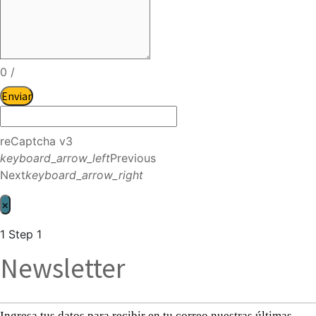
0
/
Enviar
reCaptcha v3
keyboard_arrow_left
Previous
Next
keyboard_arrow_right
×
1
Step 1
Newsletter
Ingresa tus datos para recibir en tu correo nuestras últimas