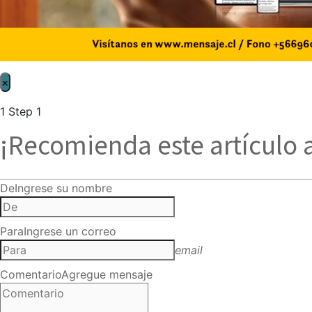
×
1
Step 1
¡Recomienda este artículo 
De
Ingrese su nombre
Para
Ingrese un correo
email
Comentario
Agregue mensaje