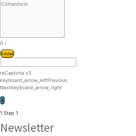
0
/
Enviar
reCaptcha v3
keyboard_arrow_left
Previous
Next
keyboard_arrow_right
×
1
Step 1
Newsletter