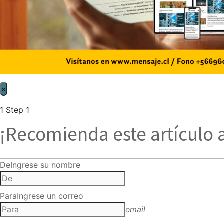
×
1
Step 1
¡Recomienda este artículo 
De
Ingrese su nombre
Para
Ingrese un correo
email