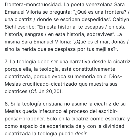
frontera-monstruosidad. La poeta venezolana Sara
Emanuel Viloria se pregunta: “¿Qué es una frontera? /
una cicatriz / donde se escriben despedidas”. Caitlyn
Siehl escribe: “En esta historia, te escapas / en esta
historia, sangras / en esta historia, sobrevives”. La
misma Sara Emanuel Viloria: “¿Qué es el mar, Jonás /
sino la herida que se desplaza por tus mejillas?”.
7. La teología debe ser una narrativa desde la cicatriz
porque ella, la teología, está constitutivamente
cicatrizada, porque evoca su memoria en el Dios-
Mesías crucificado-cicatrizado que muestra sus
cicatrices (Cf. Jn 20,20).
8. Si la teología cristiana no asume la cicatriz de su
Mesías queda infecundo el proceso del escribir-
pensar-proponer. Solo en la cicatriz como escritura y
como espacio de experiencia de y con la divinidad
cicatrizada la teología puede
decir
.