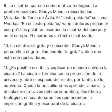
9. La cicatriz aparece como motivo teológico. La
poeta venezolana Gladys Mendía reescribe las
Moradas de Tersa de Ávila. El “sesto peldaño” se llama
Heridas
: “En el sesto peldaño/ varios dolores preñan el
cuerpo”. Las palabras escriben la cicatriz del cuerpo y
en el cuerpo. El cuerpo es un texto cicatrizado.
10. La cicatriz se grita y se escribe. Gladys Mendía
personifica el grito, llamándolo “la grita” y dice que
está con quebraduras.
11. ¿Es posible escribir y explicar de manera unívoca la
cicatriz? La cicatriz termina con la pretensión de lo
unívoco y abre el espacio del relato, por tanto, de lo
equívoco. Queda la posibilidad es aprender a narrar y
desplazarse a través del modo poético, filosófico y
teológico, en cuanto soportes que permiten la
impresión gráfica y escritural de la cicatriz.