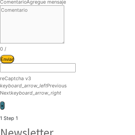
Comentario
Agregue mensaje
0
/
Enviar
reCaptcha v3
keyboard_arrow_left
Previous
Next
keyboard_arrow_right
×
1
Step 1
Newsletter