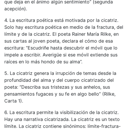
que deja en el ánimo algún sentimiento” (segunda
acepción).
4. La escritura poética está motivada por la cicatriz.
Solo hay escritura poética en medio de la fractura, del
límite y de la cicatriz. El poeta Rainer María Rilke, en
sus cartas al joven poeta, declara el cómo de esa
escritura: “Escudriñe hasta descubrir el móvil que lo
impele a escribir. Averigüe si ese móvil extiende sus
raíces en lo más hondo de su alma”.
5. La cicatriz genera la irrupción de temas desde la
profundidad del alma y del cuerpo cicatrizado del
poeta: “Describa sus tristezas y sus anhelos, sus
pensamientos fugaces y su fe en algo bello” (Rilke,
Carta 1).
6. La escritura permite la visibilización de la cicatriz.
Hay una narrativa cicatrizada. La cicatriz es un texto
límite. La cicatriz contiene sinónimos: límite-fractura-