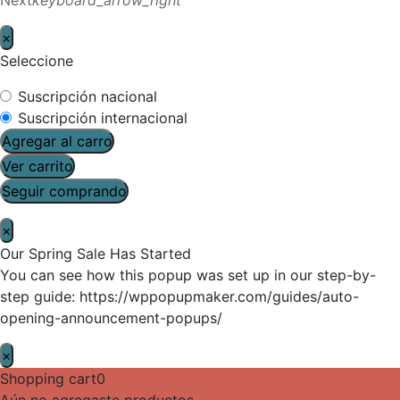
×
Seleccione
Suscripción nacional
Suscripción internacional
Agregar al carro
Ver carrito
Seguir comprando
×
Our Spring Sale Has Started
You can see how this popup was set up in our step-by-
step guide: https://wppopupmaker.com/guides/auto-
opening-announcement-popups/
×
Shopping cart
0
Aún no agregaste productos.