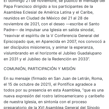
El domingo 21 de noviembre, se publicó el mensaje del
Papa Francisco dirigido a los participantes de la
Asamblea Eclesial de América Latina y el Caribe,
reunidos en Ciudad de México del 21 al 28 de
noviembre de 2021, con el deseo —escribe el Santo
Padre— de impulsar una Iglesia en salida sinodal,
“reavivar el espíritu de la V Conferencia General del
Episcopado que, en Aparecida en 2007, nos convocó a
ser discípulos misioneros, y animar la esperanza,
vislumbrando en el horizonte el Jubileo Guadalupano
en 2031 y el Jubileo de la Redención en 2033”.
COMUNIÓN, PARTICIPACIÓN Y MISIÓN
En su mensaje (firmado en San Juan de Letrán, Roma,
el 15 de octubre de 2021), el Pontífice agradece a
todos por su presencia en esta Asamblea, “que es una
nueva expresión del rostro latinoamericano y caribeño
de nuestra Iglesia, en sintonía con el proceso
preparatorio de la XVI Asamblea General del Sínodo