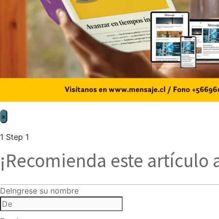
×
1
Step 1
¡Recomienda este artículo 
De
Ingrese su nombre