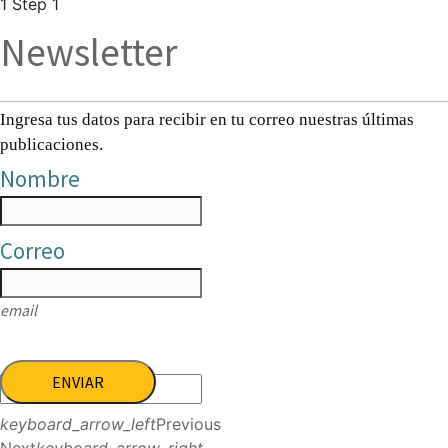
1
Step 1
Newsletter
Ingresa tus datos para recibir en tu correo nuestras últimas
publicaciones.
Nombre
Correo
email
ENVIAR
keyboard_arrow_left
Previous
Next
keyboard_arrow_right