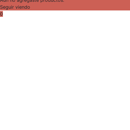
Seguir viendo
0