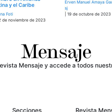
Erven Manuel Amaya Ga
tina y el Caribe
sj
na Foti
| 19 de octubre de 2023
2 de noviembre de 2023
Revista Mensaje y accede a todos nuest
Secciones
Revista Men