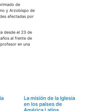
 primado de
ano y Arzobispo de
ades afectadas por
ia desde el 23 de
 años al frente de
 profesor en una
ia
La misión de la Iglesia
en los países de
América Latina