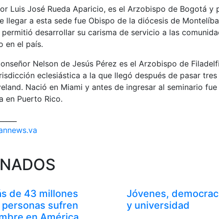
or Luis José Rueda Aparicio, es el Arzobispo de Bogotá y
e llegar a esta sede fue Obispo de la diócesis de Montelíb
 permitió desarrollar su carisma de servicio a las comunid
 en el país.
Monseñor Nelson de Jesús Pérez es el Arzobispo de Filadelf
isdicción eclesiástica a la que llegó después de pasar tres
veland. Nació en Miami y antes de ingresar al seminario fue
a en Puerto Rico.
_____
annews.va
ONADOS
s de 43 millones
Jóvenes, democrac
 personas sufren
y universidad
mbre en América