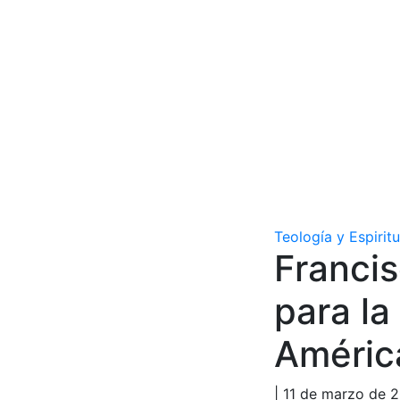
Teología y Espirit
Franci
para la
Améric
| 11 de marzo de 