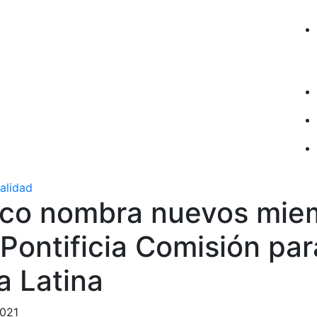
ualidad
sco nombra nuevos mie
 Pontificia Comisión par
a Latina
2021