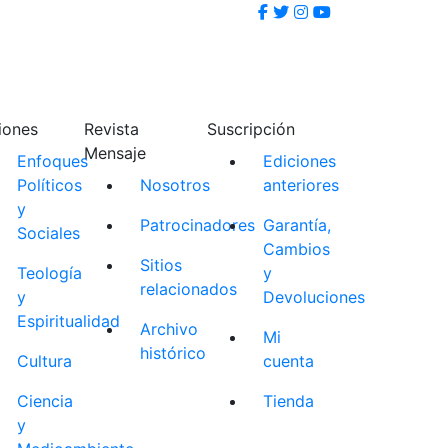
iones
Revista
Suscripción
Mensaje
Enfoques
Ediciones
Políticos
Nosotros
anteriores
y
Patrocinadores
Garantía,
Sociales
Cambios
Sitios
Teología
y
relacionados
y
Devoluciones
Espiritualidad
Archivo
Mi
histórico
Cultura
cuenta
Ciencia
Tienda
y