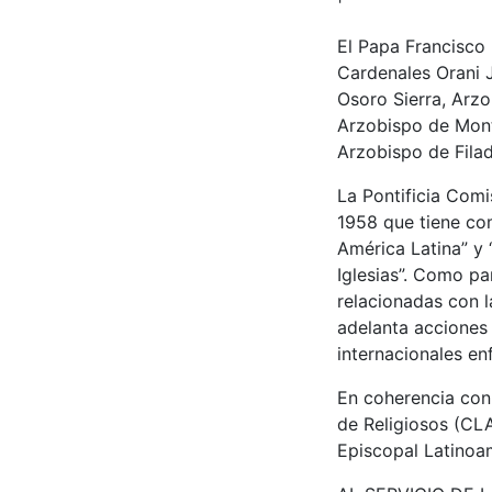
El Papa Francisco
Cardenales Orani 
Osoro Sierra, Arz
Arzobispo de Mont
Arzobispo de Filad
La Pontificia Com
1958 que tiene com
América Latina” y 
Iglesias”. Como pa
relacionadas con l
adelanta acciones 
internacionales en
En coherencia con
de Religiosos (CLA
Episcopal Latino