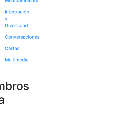
Medioambiente
Integración
y
Diversidad
Conversaciones
Cartas
Multimedia
mbros
a