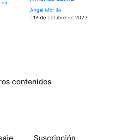
una
Ángel Morillo
| 18 de octubre de 2023
ros contenidos
saje
Suscripción