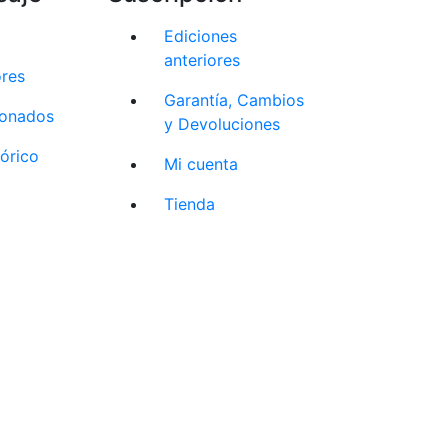
Ediciones
anteriores
ores
Garantía, Cambios
cionados
y Devoluciones
tórico
Mi cuenta
Tienda