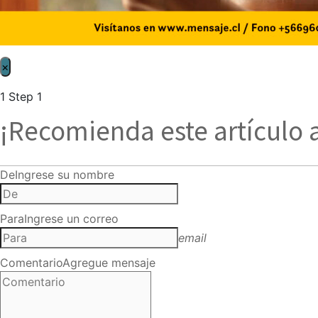
×
1
Step 1
¡Recomienda este artículo 
De
Ingrese su nombre
Para
Ingrese un correo
email
Comentario
Agregue mensaje