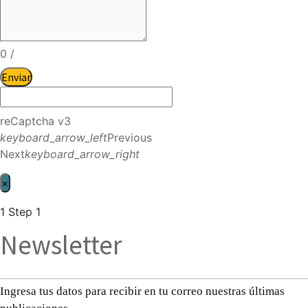
0
/
Enviar
reCaptcha v3
keyboard_arrow_left
Previous
Next
keyboard_arrow_right
×
1
Step 1
Newsletter
Ingresa tus datos para recibir en tu correo nuestras últimas