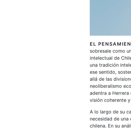
EL PENSAMIEN
sobresale como una
intelectual de Chi
una tradición intel
ese sentido, sost
allá de las divisi
neoliberalismo eco
adentra a Herrera 
visión coherente y
A lo largo de su c
necesidad de una 
chilena. En su aná