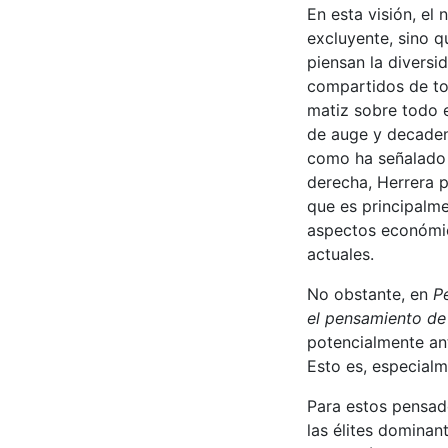
En esta visión, el
excluyente, sino q
piensan la diversi
compartidos de to
matiz sobre todo e
de auge y decadenci
como ha señalado 
derecha, Herrera p
que es principalme
aspectos económic
actuales.
No obstante, en
P
el pensamiento d
potencialmente ant
Esto es, especialm
Para estos pensad
las élites dominan