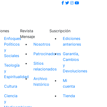
iones
Revista
Suscripción
Mensaje
Enfoques
Ediciones
Políticos
Nosotros
anteriores
y
Patrocinadores
Garantía,
Sociales
Cambios
Sitios
Teología
y
relacionados
y
Devoluciones
Espiritualidad
Archivo
Mi
histórico
Cultura
cuenta
Ciencia
Tienda
y