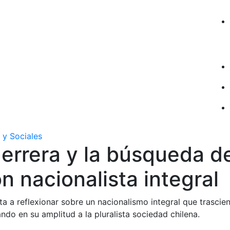
 y Sociales
errera y la búsqueda d
ón nacionalista integral
ita a reflexionar sobre un nacionalismo integral que trascie
ando en su amplitud a la pluralista sociedad chilena.