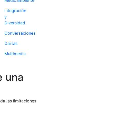
Medioambiente
Integración
y
Diversidad
Conversaciones
Cartas
Multimedia
e una
nda las limitaciones