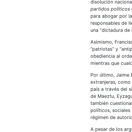
disolución naciona
partidos políticos
para abogar por la
responsables de ll
una “dictadura de 
Asimismo, Francisc
“patriotas” y “anti
obediencia al orde
mientras que cualq
Por último, Jaime 
extranjeras, como e
país a través del 
de Maeztu, Eyzagui
también cuestionan
políticos, sociales
régimen de autorid
A pesar de los ar