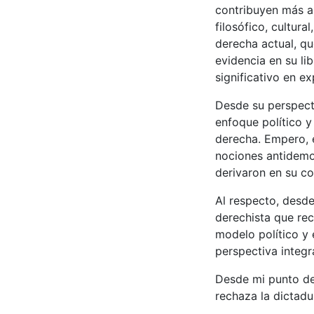
contribuyen más am
filosófico, cultura
derecha actual, q
evidencia en su li
significativo en e
Desde su perspecti
enfoque político y
derecha. Empero, e
nociones antidemo
derivaron en su coro
Al respecto, desde
derechista que rec
modelo político y
perspectiva integr
Desde mi punto de 
rechaza la dictadur