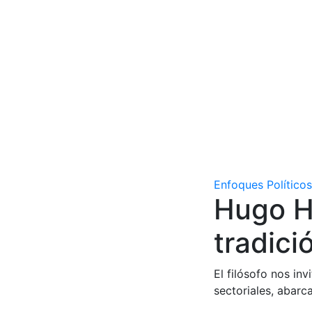
Enfoques Políticos
Hugo H
tradici
El filósofo nos inv
sectoriales, abarc