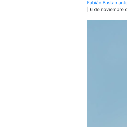
Fabián Bustamante
| 6 de noviembre 