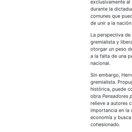
exclusivamente al
durante la dictadur
comunes que pueda
de unir a la nació
La perspectiva de 
gremialista y lib
otorgar un peso d
a la falta de una 
nacional.
Sin embargo, Herr
gremialista. Propu
histórica, puede c
obra
Pensadores p
relieve a autores
importancia en la 
economía y busca u
cohesionado.