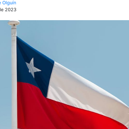
 Olguín
de 2023