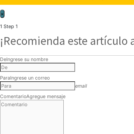
×
1
Step 1
¡Recomienda este artículo 
De
Ingrese su nombre
Para
Ingrese un correo
email
Comentario
Agregue mensaje