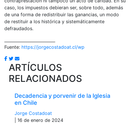
contraprestación ni tampoco un acto de caridad. En su
caso, los impuestos debieran ser, sobre todo, además
de una forma de redistribuir las ganancias, un modo
de restituir a los histórica y sistemáticamente
defraudados.
_________________________
Fuente:
https://jorgecostadoat.cl/wp
ARTÍCULOS
RELACIONADOS
Decadencia y porvenir de la Iglesia
en Chile
Jorge Costadoat
| 16 de enero de 2024