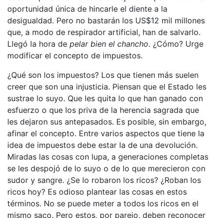
oportunidad única de hincarle el diente a la
desigualdad. Pero no bastarán los US$12 mil millones
que, a modo de respirador artificial, han de salvarlo.
Llegó la hora de
pelar bien el chancho
. ¿Cómo? Urge
modificar el concepto de impuestos.
¿Qué son los impuestos? Los que tienen más suelen
creer que son una injusticia. Piensan que el Estado les
sustrae lo suyo. Que les quita lo que han ganado con
esfuerzo o que los priva de la herencia sagrada que
les dejaron sus antepasados. Es posible, sin embargo,
afinar el concepto. Entre varios aspectos que tiene la
idea de impuestos debe estar la de una devolución.
Miradas las cosas con lupa, a generaciones completas
se les despojó de lo suyo o de lo que merecieron con
sudor y sangre. ¿Se lo robaron los ricos? ¿Roban los
ricos hoy? Es odioso plantear las cosas en estos
términos. No se puede meter a todos los ricos en el
mismo saco. Pero estos, por parejo, deben reconocer