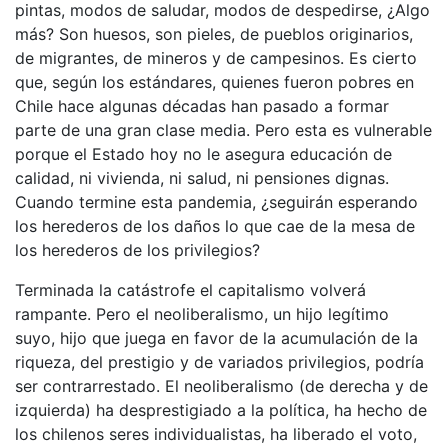
pintas, modos de saludar, modos de despedirse, ¿Algo
más? Son huesos, son pieles, de pueblos originarios,
de migrantes, de mineros y de campesinos. Es cierto
que, según los estándares, quienes fueron pobres en
Chile hace algunas décadas han pasado a formar
parte de una gran clase media. Pero esta es vulnerable
porque el Estado hoy no le asegura educación de
calidad, ni vivienda, ni salud, ni pensiones dignas.
Cuando termine esta pandemia, ¿seguirán esperando
los herederos de los daños lo que cae de la mesa de
los herederos de los privilegios?
Terminada la catástrofe el capitalismo volverá
rampante. Pero el neoliberalismo, un hijo legítimo
suyo, hijo que juega en favor de la acumulación de la
riqueza, del prestigio y de variados privilegios, podría
ser contrarrestado. El neoliberalismo (de derecha y de
izquierda) ha desprestigiado a la política, ha hecho de
los chilenos seres individualistas, ha liberado el voto,