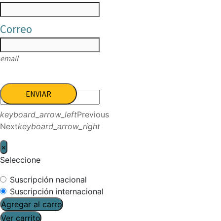
Correo
email
ENVIAR
keyboard_arrow_left
Previous
Next
keyboard_arrow_right
×
Seleccione
Suscripción nacional
Suscripción internacional
Agregar al carro
Ver carrito