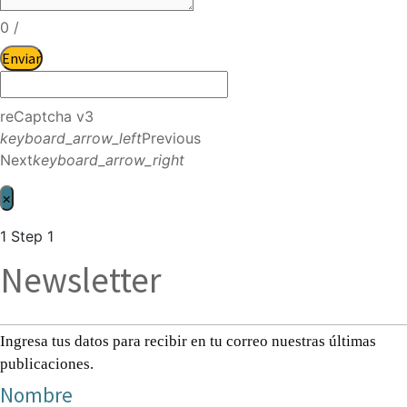
0
/
Enviar
reCaptcha v3
keyboard_arrow_left
Previous
Next
keyboard_arrow_right
×
1
Step 1
Newsletter
Ingresa tus datos para recibir en tu correo nuestras últimas
publicaciones.
Nombre