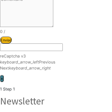
0
/
Enviar
reCaptcha v3
keyboard_arrow_left
Previous
Next
keyboard_arrow_right
×
1
Step 1
Newsletter