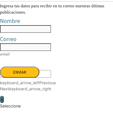
Ingresa tus datos para recibir en tu correo nuestras últimas
publicaciones.
Nombre
Correo
email
ENVIAR
keyboard_arrow_left
Previous
Next
keyboard_arrow_right
×
Seleccione