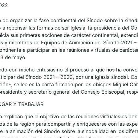
2022
 de organizar la fase continental del Sínodo sobre la sinod
 a repensar las formas de ser Iglesia, la presidencia del C
icia sus primeras acciones de carácter continental, extendi
es y miembros de Equipos de Animación del Sínodo 2021 –
ntinente a participar en las reuniones virtuales de carácte
 13 de mayo.
ndo con mucho entusiasmo el proceso al que nos ha convo
ticipar del Sínodo 2021 – 2023, por una Iglesia sinodal. C
sión», se lee en la carta firmada por los obispos Miguel Ca
residente y secretario general del Consejo Episcopal, resp
OGAR Y TRABAJAR
 explican que el objetivo de las reuniones virtuales es po
pos de la región para compartir y enriquecerse con las expe
te la animación del Sínodo sobre la sinodalidad en los difer