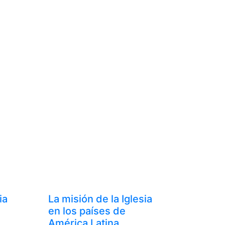
ia
La misión de la Iglesia
en los países de
América Latina