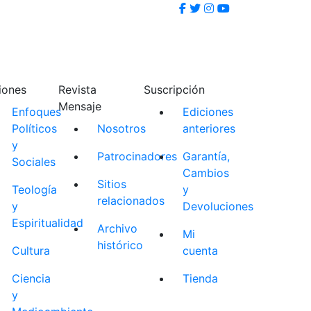
iones
Revista
Suscripción
Mensaje
Enfoques
Ediciones
Políticos
Nosotros
anteriores
y
Patrocinadores
Garantía,
Sociales
Cambios
Sitios
Teología
y
relacionados
y
Devoluciones
Espiritualidad
Archivo
Mi
histórico
Cultura
cuenta
Ciencia
Tienda
y