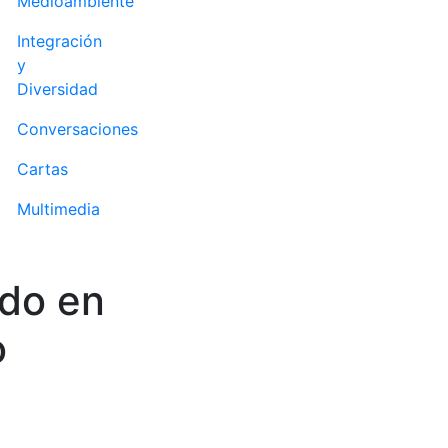
Medioambiente
Integración
y
Diversidad
Conversaciones
Cartas
Multimedia
odo en
o