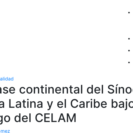
ualidad
fase continental del Sín
 Latina y el Caribe baj
zgo del CELAM
ómez