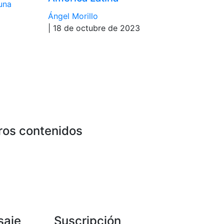
una
Ángel Morillo
| 18 de octubre de 2023
ros contenidos
saje
Suscripción