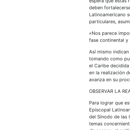
espera que estas r
deben fortalecers
Latinoamericano s
particulares, asu
«Nos parece impor
fase continental y
Así mismo indican 
tomando como punto
el Caribe decidida
en la realización 
avanza en su proc
OBSERVAR LA REA
Para lograr que es
Episcopal Latinoa
del Sínodo de las 
temas concerniente