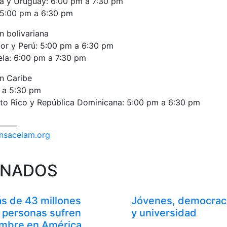
lia y Uruguay: 6:00 pm a 7:30 pm
: 5:00 pm a 6:30 pm
n bolivariana
or y Perú: 5:00 pm a 6:30 pm
ela: 6:00 pm a 7:30 pm
n Caribe
m a 5:30 pm
erto Rico y República Dominicana: 5:00 pm a 6:30 pm
_____
ensacelam.org
ONADOS
s de 43 millones
Jóvenes, democrac
 personas sufren
y universidad
mbre en América