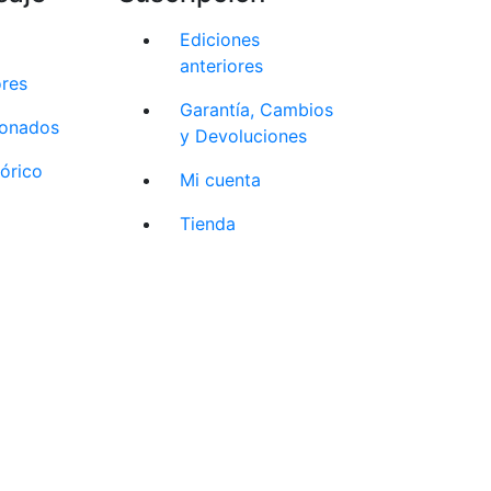
Ediciones
anteriores
ores
Garantía, Cambios
cionados
y Devoluciones
tórico
Mi cuenta
Tienda