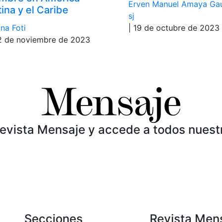
Erven Manuel Amaya Ga
tina y el Caribe
sj
na Foti
| 19 de octubre de 2023
2 de noviembre de 2023
Revista Mensaje y accede a todos nuest
Secciones
Revista Men