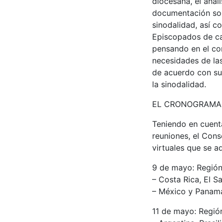
diocesana, el análi
documentación sobr
sinodalidad, así c
Episcopados de cad
pensando en el co
necesidades de la
de acuerdo con sus
la sinodalidad.
EL CRONOGRAMA
Teniendo en cuenta
reuniones, el Cons
virtuales que se a
9 de mayo: Regió
– Costa Rica, El 
– México y Panam
11 de mayo: Regió