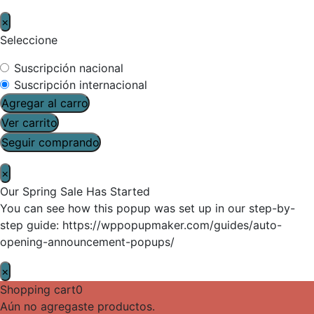
×
Seleccione
Suscripción nacional
Suscripción internacional
Agregar al carro
Ver carrito
Seguir comprando
×
Our Spring Sale Has Started
You can see how this popup was set up in our step-by-
step guide: https://wppopupmaker.com/guides/auto-
opening-announcement-popups/
×
Shopping cart
0
Aún no agregaste productos.