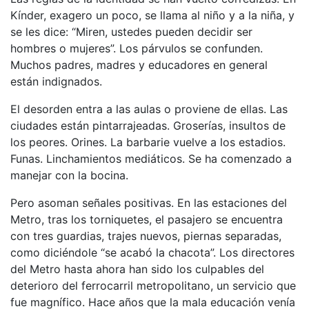
Kínder, exagero un poco, se llama al niño y a la niña, y
se les dice: “Miren, ustedes pueden decidir ser
hombres o mujeres”. Los párvulos se confunden.
Muchos padres, madres y educadores en general
están indignados.
El desorden entra a las aulas o proviene de ellas. Las
ciudades están pintarrajeadas. Groserías, insultos de
los peores. Orines. La barbarie vuelve a los estadios.
Funas. Linchamientos mediáticos. Se ha comenzado a
manejar con la bocina.
Pero asoman señales positivas. En las estaciones del
Metro, tras los torniquetes, el pasajero se encuentra
con tres guardias, trajes nuevos, piernas separadas,
como diciéndole “se acabó la chacota”. Los directores
del Metro hasta ahora han sido los culpables del
deterioro del ferrocarril metropolitano, un servicio que
fue magnífico. Hace años que la mala educación venía