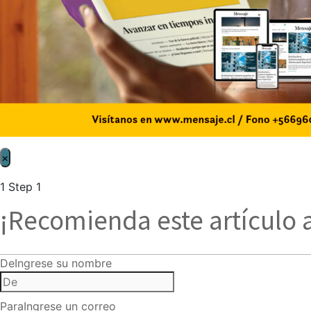
×
1
Step 1
¡Recomienda este artículo 
De
Ingrese su nombre
Para
Ingrese un correo