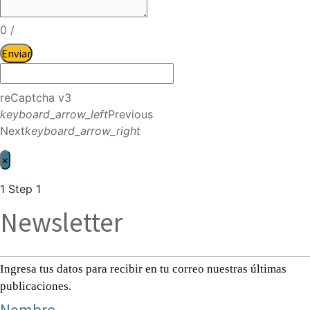
0
/
Enviar
reCaptcha v3
keyboard_arrow_left
Previous
Next
keyboard_arrow_right
×
1
Step 1
Newsletter
Ingresa tus datos para recibir en tu correo nuestras últimas
publicaciones.
Nombre