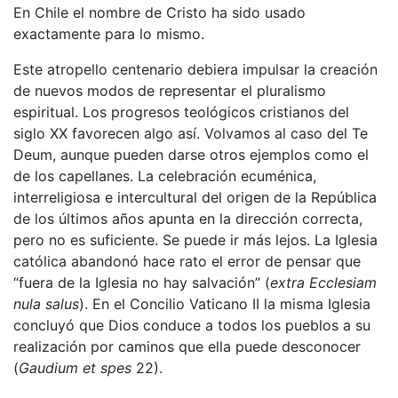
En Chile el nombre de Cristo ha sido usado
exactamente para lo mismo.
Este atropello centenario debiera impulsar la creación
de nuevos modos de representar el pluralismo
espiritual. Los progresos teológicos cristianos del
siglo XX favorecen algo así. Volvamos al caso del Te
Deum, aunque pueden darse otros ejemplos como el
de los capellanes. La celebración ecuménica,
interreligiosa e intercultural del origen de la República
de los últimos años apunta en la dirección correcta,
pero no es suficiente. Se puede ir más lejos. La Iglesia
católica abandonó hace rato el error de pensar que
“fuera de la Iglesia no hay salvación” (
extra Ecclesiam
nula salus
). En el Concilio Vaticano II la misma Iglesia
concluyó que Dios conduce a todos los pueblos a su
realización por caminos que ella puede desconocer
(
Gaudium et spes
22).