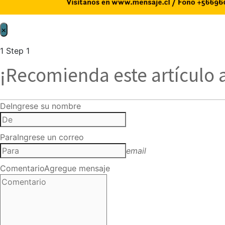
×
1
Step 1
¡Recomienda este artículo 
De
Ingrese su nombre
Para
Ingrese un correo
email
Comentario
Agregue mensaje