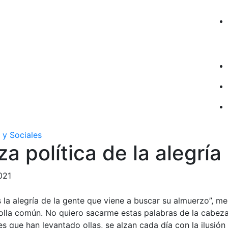
 y Sociales
za política de la alegría
021
s la alegría de la gente que viene a buscar su almuerzo”, m
olla común. No quiero sacarme estas palabras de la cabeza
s que han levantado ollas, se alzan cada día con la ilusió