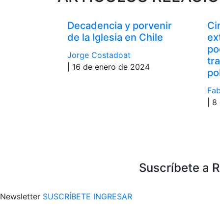
Decadencia y porvenir
Ci
de la Iglesia en Chile
ex
po
Jorge Costadoat
tr
| 16 de enero de 2024
po
Fab
| 8
Suscríbete a 
Newsletter
SUSCRÍBETE
INGRESAR