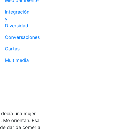
Medioambiente
Integración
y
Diversidad
Conversaciones
Cartas
Multimedia
e decía una mujer
. Me orientan. Esa
n de dar de comer a