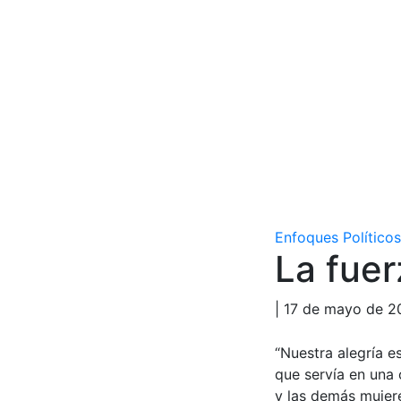
Enfoques Políticos
La fuer
| 17 de mayo de 2
“Nuestra alegría e
que servía en una 
y las demás mujere