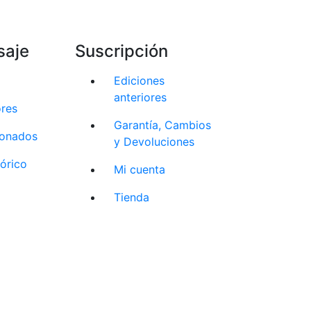
saje
Suscripción
Ediciones
anteriores
ores
Garantía, Cambios
cionados
y Devoluciones
tórico
Mi cuenta
Tienda