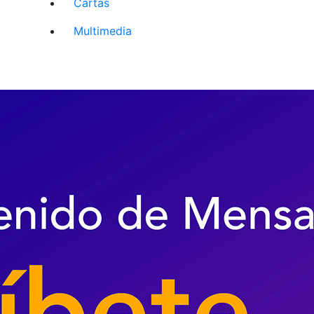
Cartas
Multimedia