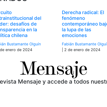
rcuito
Derecha radical: El
trainstitucional del
fenómeno
der: desafíos de
contemporáneo baj
ansparencia en la
la lupa de las
lítica chilena
emociones
ián Bustamante Olguín
Fabián Bustamante Olguí
 de enero de 2024
| 2 de enero de 2024
Revista Mensaje y accede a todos nuest