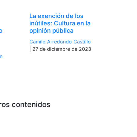
La exención de los
inútiles: Cultura en la
o
opinión pública
Camilo Arredondo Castillo
| 27 de diciembre de 2023
n
ros contenidos