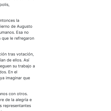
polis,
ntonces la
bierno de Augusto
humanos. Esa no
 que le refregaron
ión tras votación,
an de ellos. Así
reguen su trabajo a
dos. En el
ya imaginar que
unos con otros.
e de la alegría e
s representantes