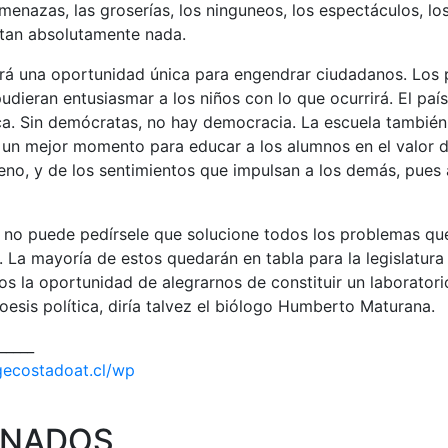
enazas, las groserías, los ninguneos, los espectáculos, l
tan absolutamente nada.
rá una oportunidad única para engendrar ciudadanos. Los 
dieran entusiasmar a los niños con lo que ocurrirá. El paí
ca. Sin demócratas, no hay democracia. La escuela también
a un mejor momento para educar a los alumnos en el valor 
jeno, y de los sentimientos que impulsan a los demás, pues 
e no puede pedírsele que solucione todos los problemas que
 La mayoría de estos quedarán en tabla para la legislatura o
s la oportunidad de alegrarnos de constituir un laboratorio
esis política, diría talvez el biólogo Humberto Maturana.
_____
rgecostadoat.cl/wp
ONADOS