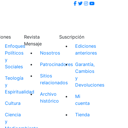
iones
Revista
Suscripción
Mensaje
Enfoques
Ediciones
Políticos
Nosotros
anteriores
y
Patrocinadores
Garantía,
Sociales
Cambios
Sitios
Teología
y
relacionados
y
Devoluciones
Espiritualidad
Archivo
Mi
histórico
Cultura
cuenta
Ciencia
Tienda
y