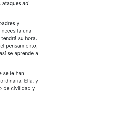
os ataques
ad
padres y
s necesita una
 tendrá su hora.
del pensamiento,
así se aprende a
 se le han
rdinaria. Ella, y
 de civilidad y