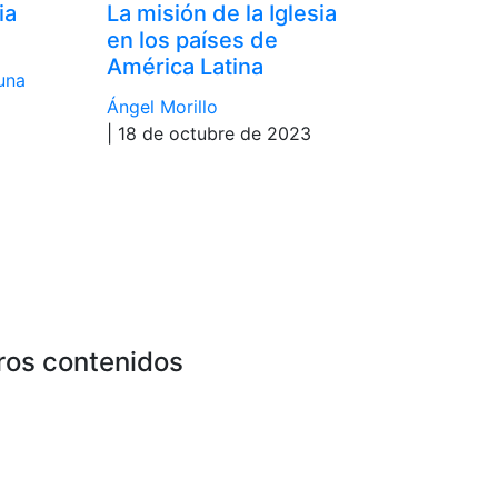
ia
La misión de la Iglesia
en los países de
América Latina
una
Ángel Morillo
| 18 de octubre de 2023
ros contenidos