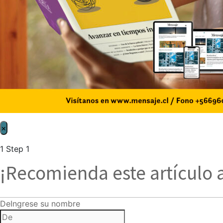
×
1
Step 1
¡Recomienda este artículo 
De
Ingrese su nombre