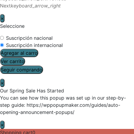
Next
keyboard_arrow_right
×
Seleccione
Suscripción nacional
Suscripción internacional
Agregar al carro
Ver carrito
Seguir comprando
×
Our Spring Sale Has Started
You can see how this popup was set up in our step-by-
step guide: https://wppopupmaker.com/guides/auto-
opening-announcement-popups/
×
Shopping cart
0