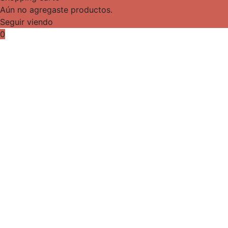
Aún no agregaste productos.
Seguir viendo
0