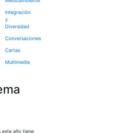
Medioambiente
Integración
y
Diversidad
Conversaciones
Cartas
Multimedia
lema
 este año tiene