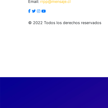
Email:
rrpp@mensaje.cl
© 2022 Todos los derechos reservados