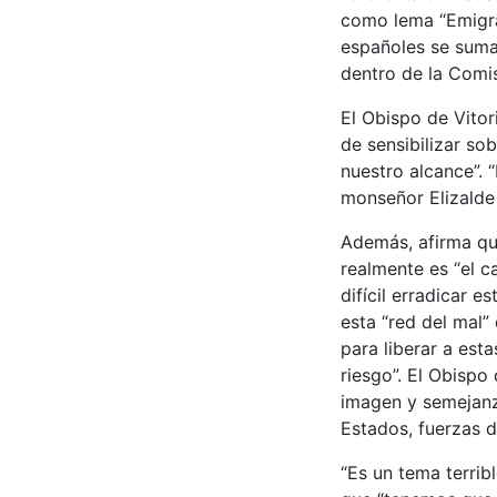
como lema “Emigrar 
españoles se suman
dentro de la Comi
El Obispo de Vitor
de sensibilizar so
nuestro alcance”. 
monseñor Elizalde 
Además, afirma que
realmente es “el c
difícil erradicar 
esta “red del mal”
para liberar a est
riesgo”. El Obispo
imagen y semejanza
Estados, fuerzas d
“Es un tema terrib