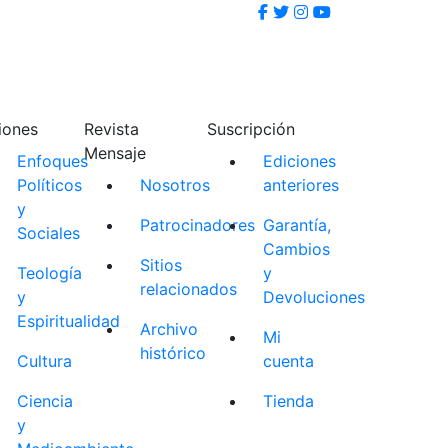
iones
Revista
Suscripción
Mensaje
Enfoques
Ediciones
Políticos
Nosotros
anteriores
y
Patrocinadores
Garantía,
Sociales
Cambios
Sitios
Teología
y
relacionados
y
Devoluciones
Espiritualidad
Archivo
Mi
histórico
Cultura
cuenta
Ciencia
Tienda
y