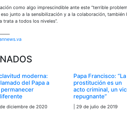
ración como algo imprescindible ante este “terrible problem
eso junto a la sensibilización y a la colaboración, también 
 trata a todos los niveles”.
_____
annews.va
ONADOS
clavitud moderna:
Papa Francisco: “La
 llamado del Papa a
prostitución es un
 permanecer
acto criminal, un vic
diferente
repugnante”
 de diciembre de 2020
| 29 de julio de 2019