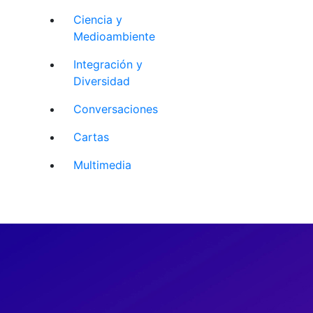
Ciencia y
Medioambiente
Integración y
Diversidad
Conversaciones
Cartas
Multimedia