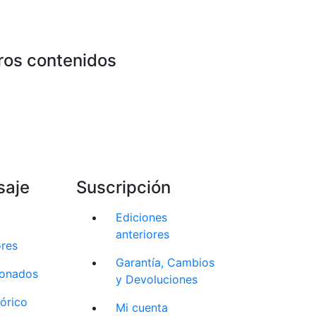
ros contenidos
saje
Suscripción
Ediciones
anteriores
ores
Garantía, Cambios
cionados
y Devoluciones
tórico
Mi cuenta