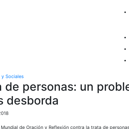
 y Sociales
a de personas: un prob
s desborda
2018
Mundial de Oración y Reflexión contra la trata de personas