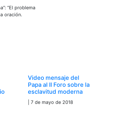
a”: “El problema
la oración.
Video mensaje del
Papa al II Foro sobre la
io
esclavitud moderna
| 7 de mayo de 2018