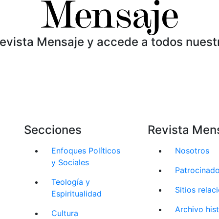
Revista Mensaje y accede a todos nuest
Secciones
Revista Men
Enfoques Políticos
Nosotros
y Sociales
Patrocinad
Teología y
Sitios rela
Espiritualidad
Archivo his
Cultura