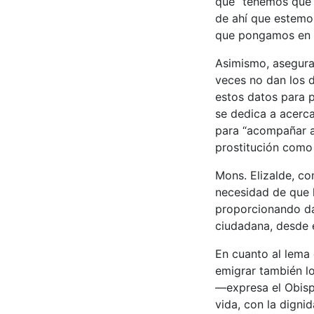
que “tenemos que c
de ahí que estemos
que pongamos en 
Asimismo, asegura 
veces no dan los d
estos datos para p
se dedica a acerc
para “acompañar a 
prostitución como 
Mons. Elizalde, co
necesidad de que 
proporcionando da
ciudadana, desde e
En cuanto al lema
emigrar también lo
—expresa el Obisp
vida, con la dignid